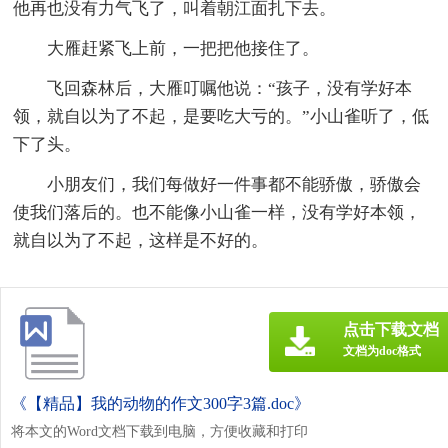
他再也没有力气飞了，叫着朝江面扎下去。
大雁赶紧飞上前，一把把他接住了。
飞回森林后，大雁叮嘱他说：“孩子，没有学好本
领，就自以为了不起，是要吃大亏的。”小山雀听了，低
下了头。
小朋友们，我们每做好一件事都不能骄傲，骄傲会
使我们落后的。也不能像小山雀一样，没有学好本领，
就自以为了不起，这样是不好的。
点击下载文档
文档为doc格式
《【精品】我的动物的作文300字3篇.doc》
将本文的Word文档下载到电脑，方便收藏和打印