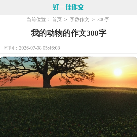
>
>
当前位置：
首页
字数作文
300字
我的动物的作文300字
时间：2026-07-08 05:46:08