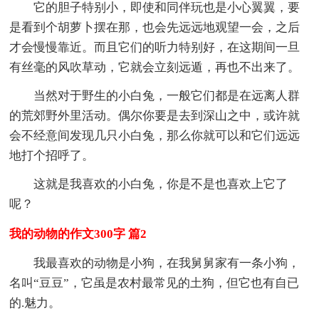
它的胆子特别小，即使和同伴玩也是小心翼翼，要
是看到个胡萝卜摆在那，也会先远远地观望一会，之后
才会慢慢靠近。而且它们的听力特别好，在这期间一旦
有丝毫的风吹草动，它就会立刻远遁，再也不出来了。
当然对于野生的小白兔，一般它们都是在远离人群
的荒郊野外里活动。偶尔你要是去到深山之中，或许就
会不经意间发现几只小白兔，那么你就可以和它们远远
地打个招呼了。
这就是我喜欢的小白兔，你是不是也喜欢上它了
呢？
我的动物的作文300字 篇2
我最喜欢的动物是小狗，在我舅舅家有一条小狗，
名叫“豆豆”，它虽是农村最常见的土狗，但它也有自已
的.魅力。