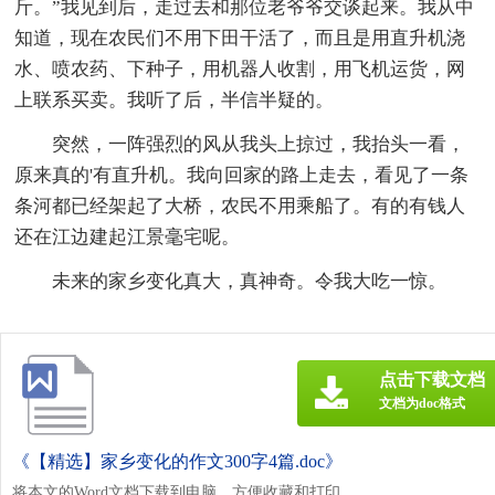
斤。”我见到后，走过去和那位老爷爷交谈起来。我从中
知道，现在农民们不用下田干活了，而且是用直升机浇
水、喷农药、下种子，用机器人收割，用飞机运货，网
上联系买卖。我听了后，半信半疑的。
突然，一阵强烈的风从我头上掠过，我抬头一看，
原来真的'有直升机。我向回家的路上走去，看见了一条
条河都已经架起了大桥，农民不用乘船了。有的有钱人
还在江边建起江景毫宅呢。
未来的家乡变化真大，真神奇。令我大吃一惊。
点击下载文档
文档为doc格式
《【精选】家乡变化的作文300字4篇.doc》
将本文的Word文档下载到电脑，方便收藏和打印