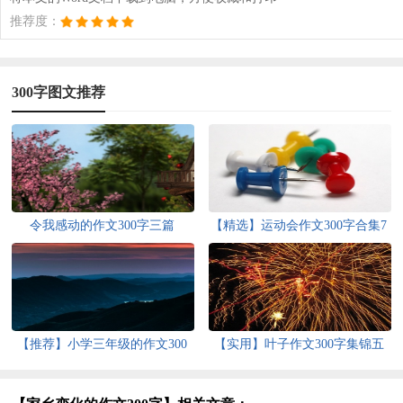
推荐度：
300字图文推荐
令我感动的作文300字三篇
【精选】运动会作文300字合集7
篇
【推荐】小学三年级的作文300
【实用】叶子作文300字集锦五
字9篇
篇