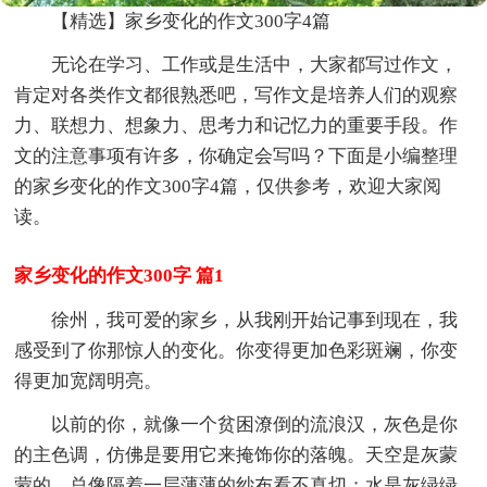
【精选】家乡变化的作文300字4篇
无论在学习、工作或是生活中，大家都写过作文，
肯定对各类作文都很熟悉吧，写作文是培养人们的观察
力、联想力、想象力、思考力和记忆力的重要手段。作
文的注意事项有许多，你确定会写吗？下面是小编整理
的家乡变化的作文300字4篇，仅供参考，欢迎大家阅
读。
家乡变化的作文300字 篇1
徐州，我可爱的家乡，从我刚开始记事到现在，我
感受到了你那惊人的变化。你变得更加色彩斑斓，你变
得更加宽阔明亮。
以前的你，就像一个贫困潦倒的流浪汉，灰色是你
的主色调，仿佛是要用它来掩饰你的落魄。天空是灰蒙
蒙的，总像隔着一层薄薄的纱布看不真切；水是灰绿绿