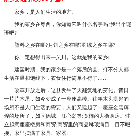
家乡，是人们生活的地方。
我的家乡在粤西，你知道它叫什么名字吗?我出个谜
语吧?
塑料之乡在哪?月饼之乡在哪?羽绒之乡在哪?
你一定想得出来—吴川。这就是我的家乡!
建国时期，我的家乡是一个落后的县。打不分人都
生活在温和饱线下，衣食住行简单不得了……
改革开放之后，这县发生了天翻复地的变化。昔日
一片片木屋，如今变成了一座座高楼。往年木头搭起的
场所不是人们生活的需要，人们又建起了一座座金碧辉
煌的场所了，如同德城、江心岛等;宽阔的大街两房。驻
立起意座座楼房和商贸;商贸里的商品琳琅满目，目不暇
接。家里摆满了家具、家器;