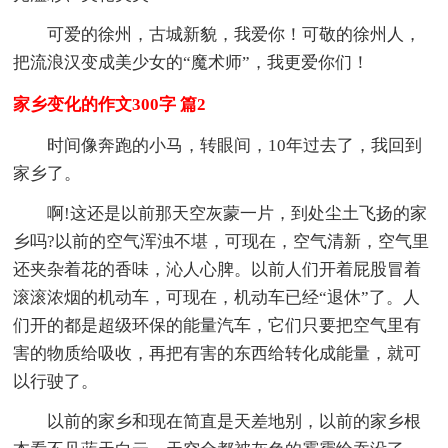
可爱的徐州，古城新貌，我爱你！可敬的徐州人，
把流浪汉变成美少女的“魔术师”，我更爱你们！
家乡变化的作文300字 篇2
时间像奔跑的小马，转眼间，10年过去了，我回到
家乡了。
啊!这还是以前那天空灰蒙一片，到处尘土飞扬的家
乡吗?以前的空气浑浊不堪，可现在，空气清新，空气里
还夹杂着花的香味，沁人心脾。以前人们开着屁股冒着
滚滚浓烟的机动车，可现在，机动车已经“退休”了。人
们开的都是超级环保的能量汽车，它们只要把空气里有
害的物质给吸收，再把有害的东西给转化成能量，就可
以行驶了。
以前的家乡和现在简直是天差地别，以前的家乡根