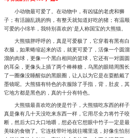
小动物最可爱了。在动物中，有凶猛的老虎和狮
子；有活蹦乱跳的狗，有整天就知道好吃的猪；有温顺
可爱的小绵羊，我特别喜欢的`是人称国宝的大熊猫。
大熊猫胖呼呼的，真是可爱极了，它穿着有黑有白
衣服，如果蜷缩起来的话，就更可爱了，活像一个圆溜
溜的肉球，更像一个黑白相间的篮球，它还有一对圆圆
的耳朵，更像头上插了两个棒棒糖，乌黑的眼睛周围长
了一圈像没睡醒似的黑眼圈，让人以为它是在耍酷戴了
墨镜呢。大熊猫有特色的衣服除了手指，背，肚皮，其
它地方都是黑色的，真的十分有特色。
大熊猫最喜欢吃的便是竹子，大熊猫吃东西的样子
真是像有几十天没吃来东西一样，它用尽全力将竹子咬
断，然后大口大口地嚼，想必在它想眼中竹子一定是最
美味的食物了。它连枝带叶地就往嘴里送，好像生怕别