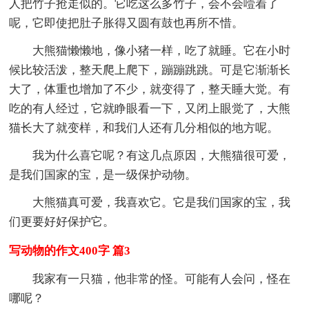
人把竹子抢走似的。它吃这么多竹子，会不会噎着了
呢，它即使把肚子胀得又圆有鼓也再所不惜。
大熊猫懒懒地，像小猪一样，吃了就睡。它在小时
候比较活泼，整天爬上爬下，蹦蹦跳跳。可是它渐渐长
大了，体重也增加了不少，就变得了，整天睡大觉。有
吃的有人经过，它就睁眼看一下，又闭上眼觉了，大熊
猫长大了就变样，和我们人还有几分相似的地方呢。
我为什么喜它呢？有这几点原因，大熊猫很可爱，
是我们国家的宝，是一级保护动物。
大熊猫真可爱，我喜欢它。它是我们国家的宝，我
们更要好好保护它。
写动物的作文400字 篇3
我家有一只猫，他非常的怪。可能有人会问，怪在
哪呢？