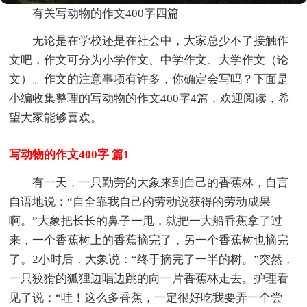
有关写动物的作文400字四篇
无论是在学校还是在社会中，大家总少不了接触作
文吧，作文可分为小学作文、中学作文、大学作文（论
文）。作文的注意事项有许多，你确定会写吗？下面是
小编收集整理的写动物的作文400字4篇，欢迎阅读，希
望大家能够喜欢。
写动物的作文400字 篇1
有一天，一只勤劳的大象来到自己的香蕉林，自言
自语地说：“自全靠我自己的劳动说获得的劳动成果
啊。”大象把长长的鼻子一甩，就把一大船香蕉拿了过
来，一个香蕉树上的香蕉摘完了，另一个香蕉树也摘完
了。2小时后，大象说：“终于摘完了一半的树。”突然，
一只狡猾的狐狸边唱边跳的向一片香蕉林走去。护理看
见了说：“哇！这么多香蕉，一定很好吃我要弄一个尝