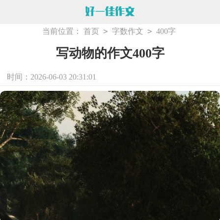
>
>
当前位置：
首页
字数作文
400字
写动物的作文400字
时间：2026-06-03 20:31:01