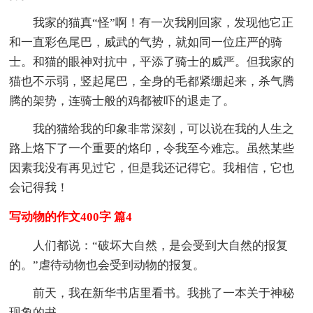
我家的猫真“怪”啊！有一次我刚回家，发现他它正
和一直彩色尾巴，威武的气势，就如同一位庄严的骑
士。和猫的眼神对抗中，平添了骑士的威严。但我家的
猫也不示弱，竖起尾巴，全身的毛都紧绷起来，杀气腾
腾的架势，连骑士般的鸡都被吓的退走了。
我的猫给我的印象非常深刻，可以说在我的人生之
路上烙下了一个重要的烙印，令我至今难忘。虽然某些
因素我没有再见过它，但是我还记得它。我相信，它也
会记得我！
写动物的作文400字 篇4
人们都说：“破坏大自然，是会受到大自然的报复
的。”虐待动物也会受到动物的报复。
前天，我在新华书店里看书。我挑了一本关于神秘
现象的书。