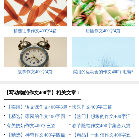
精选往事作文400字4篇
历险作文400字4篇
故事作文400字4篇
实用的运动会的作文400字汇编5
篇
【写动物的作文400字】相关文章：
【实用】语文课作文400字3篇
快乐作文400字三篇
【精选】家园的作文400字四
【热门】想象的作文400字汇
篇
有关奶奶作文400字三篇
编8篇
春节随笔作文400字集合八篇
【精选】神奇作文400字四篇
【精品】一封信作文400字五