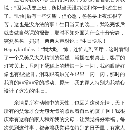
说：“因为我要上班，所以当天没办法和你一起过生日
了。”听到后有一些失望，但心想，爸爸要上夜班很辛
苦，这也是没办法的事！生日当天的晚上，我吃完饭后
就去做自然课的报告，那时不知外面为什么十分安静，
突然爸爸、妈妈、弟弟大声对说：“生日快乐！
Happybirthday！”我大吃一惊，连忙走到客厅，这时看到
了一个又美又大又精制的蛋糕，就摆在餐桌上，客厅的
灯被关上，只剩下蛋糕上的蜡烛一闪一闪，我的眼睛好
像也有些湿润，泪珠跟着烛光在眼里一闪一闪，那时的
我真的非常非常的感动。原来，我的家人特别为我精心
设计了这次的'生日。
亲情是所有动物中的天性，也因为这份亲情，天下
所有的父母才会无怨无悔的照顾着自己的孩子啊！我很
庆幸有这样的家人和疼我的父母，让我觉得好幸福，每
次想到这件事，都会壤我觉得在特别的日子里，有家人