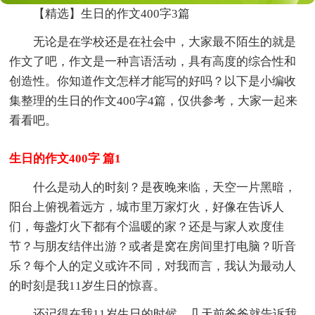
【精选】生日的作文400字3篇
无论是在学校还是在社会中，大家最不陌生的就是
作文了吧，作文是一种言语活动，具有高度的综合性和
创造性。你知道作文怎样才能写的好吗？以下是小编收
集整理的生日的作文400字4篇，仅供参考，大家一起来
看看吧。
生日的作文400字 篇1
什么是动人的时刻？是夜晚来临，天空一片黑暗，
阳台上俯视着远方，城市里万家灯火，好像在告诉人
们，每盏灯火下都有个温暖的家？还是与家人欢度佳
节？与朋友结伴出游？或者是窝在房间里打电脑？听音
乐？每个人的定义或许不同，对我而言，我认为最动人
的时刻是我11岁生日的惊喜。
还记得在我11岁生日的时候，几天前爸爸就告诉我