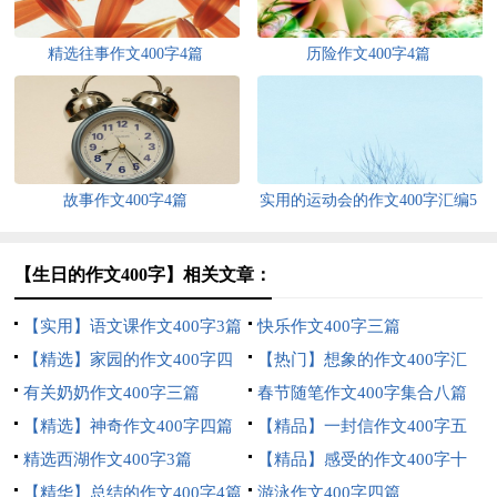
精选往事作文400字4篇
历险作文400字4篇
故事作文400字4篇
实用的运动会的作文400字汇编5
篇
【生日的作文400字】相关文章：
【实用】语文课作文400字3篇
快乐作文400字三篇
【精选】家园的作文400字四
【热门】想象的作文400字汇
篇
有关奶奶作文400字三篇
编8篇
春节随笔作文400字集合八篇
【精选】神奇作文400字四篇
【精品】一封信作文400字五
精选西湖作文400字3篇
篇
【精品】感受的作文400字十
【精华】总结的作文400字4篇
篇
游泳作文400字四篇