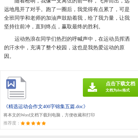
随着枪响，我像一支离弦的箭一样，飞奔而出，远
远地甩开了对手。跑了一圈后，我觉得有点累了，可是
全班同学和老师的加油声鼓励着我，给了我力量，让我
坚持往前冲，直到终点，赢取最终的胜利。
运动热浪在同学们热烈的呼喊声中，在运动员挥洒
的汗水中，充满了整个校园，这也是我热爱运动的原
因。
点击下载文档
文档为doc格式
《精选运动会作文400字锦集五篇.doc》
将本文的Word文档下载到电脑，方便收藏和打印
推荐度：