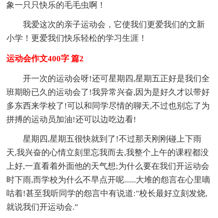
象一只只快乐的毛毛虫啊！
我爱这次的亲子运动会，它使我们更爱我们的文新
小学！更爱我们快乐轻松的学习生涯！
运动会作文400字 篇2
开一次的运动会呀!还可星期四,星期五正好是我们全
班期盼已久的运动会了!我异常兴奋,因为是好久才以带好
多东西来学校了!可以和同学尽情的聊天,不过也别忘了为
拼搏的运动员加油!还可以边吃边看!
星期四,星期五很快就到了!不过那天刚刚碰上下雨
天,我兴奋的心情立刻里忘我而去,我整个上午的课程都没
上好,一直看着外面他的天气想;为什么要在我们开运动会
时下雨,而学校为什么不早点开呢......大堆的怨言在心里嘀
咕着!甚至我听同学的怨言中有说道:"校长最好立刻发烧,
就说我们开运动会.”