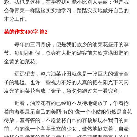
彩。我也是这样，在学校我可能不比别人美丽；但是我
会像青菜一样踏踏实实地学习，踏踏实实地做好自己的
本分工作。
菜的作文400字 篇2
每年的三四月份，便是我们故乡的油菜花盛开的季
节。每到那时候，总会有大批的游客前去欣赏满田野的
金黄的油菜花。
远远望去，整片油菜花田就像是一张巨大的铺满金
子的地毯。也许一些视力不好的人真的把在阳光下闪闪
发光的油菜花当成了金子，急匆匆跑过去一看究竟。
近看，油菜花有的已经迫不及待地绽放了，争着抢
着向游客展示自己的美丽;有的`像一个小姑娘仍然是含苞
待放，羞答答的，不愿意将自己的容貌展现在我们的面
前，有的像一个亭亭玉立的少女，傲然地挺立着，自豪