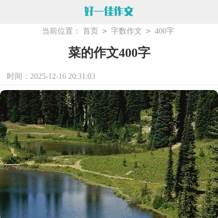
>
>
当前位置：
首页
字数作文
400字
菜的作文400字
时间：2025-12-16 20:31:03