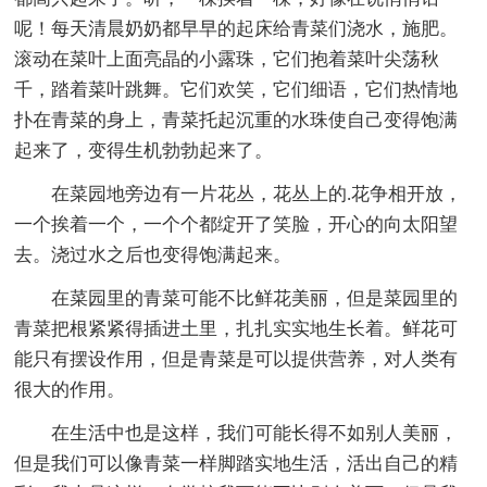
呢！每天清晨奶奶都早早的起床给青菜们浇水，施肥。
滚动在菜叶上面亮晶的小露珠，它们抱着菜叶尖荡秋
千，踏着菜叶跳舞。它们欢笑，它们细语，它们热情地
扑在青菜的身上，青菜托起沉重的水珠使自己变得饱满
起来了，变得生机勃勃起来了。
在菜园地旁边有一片花丛，花丛上的.花争相开放，
一个挨着一个，一个个都绽开了笑脸，开心的向太阳望
去。浇过水之后也变得饱满起来。
在菜园里的青菜可能不比鲜花美丽，但是菜园里的
青菜把根紧紧得插进土里，扎扎实实地生长着。鲜花可
能只有摆设作用，但是青菜是可以提供营养，对人类有
很大的作用。
在生活中也是这样，我们可能长得不如别人美丽，
但是我们可以像青菜一样脚踏实地生活，活出自己的精