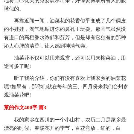
地将自己优美的身姿展示出来，好像要博取所有人的眼
球似的。
再靠近闻一闻，油菜花的花香似乎变成了几个调皮
的小娃娃，淘气地钻进你的鼻孔里玩耍。那香气虽然没
有进口的高档香水浓郁和芬芳，但是却有它独有的那种
沁人心脾的清香，让人感到神清气爽。
油菜花不仅可以用来观赏，还可以用来榨菜油，用
途可多了呢!
听了我的介绍，你们有没有喜欢上我家乡的油菜花
呢?如果有，那你们就在每年的三、四月份来我们台州参
观油菜花吧!
菜的作文400字 篇3
我的家乡在四川的一个小山村，农历二月是家乡最
漂亮的时候。春暖花开的季节，百花竞放，红的，白