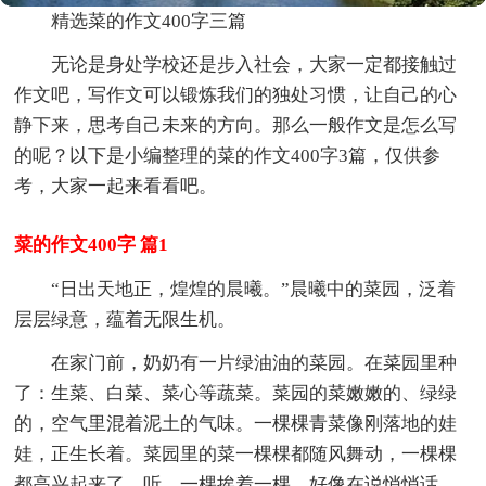
精选菜的作文400字三篇
无论是身处学校还是步入社会，大家一定都接触过
作文吧，写作文可以锻炼我们的独处习惯，让自己的心
静下来，思考自己未来的方向。那么一般作文是怎么写
的呢？以下是小编整理的菜的作文400字3篇，仅供参
考，大家一起来看看吧。
菜的作文400字 篇1
“日出天地正，煌煌的晨曦。”晨曦中的菜园，泛着
层层绿意，蕴着无限生机。
在家门前，奶奶有一片绿油油的菜园。在菜园里种
了：生菜、白菜、菜心等蔬菜。菜园的菜嫩嫩的、绿绿
的，空气里混着泥土的气味。一棵棵青菜像刚落地的娃
娃，正生长着。菜园里的菜一棵棵都随风舞动，一棵棵
都高兴起来了。听，一棵挨着一棵，好像在说悄悄话