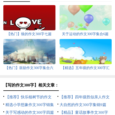
【热门】狼的作文300字七篇
关于运动的作文300字集合6篇
【热门】鼓励作文300字集合六
【精选】五年级的作文300字汇
篇
总6篇
【写的作文300字】相关文章：
【推荐】快乐植树节的作文
【推荐】四年级胜似亲人作文
300字七篇
精选小学想象作文300字锦集
300字锦集6篇
大自然的作文300字集锦9篇
八篇
关于写感动的作文300字四篇
【精品】童话故事作文300字