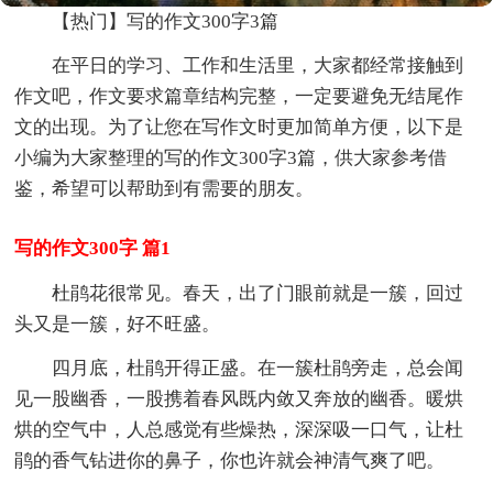
【热门】写的作文300字3篇
在平日的学习、工作和生活里，大家都经常接触到
作文吧，作文要求篇章结构完整，一定要避免无结尾作
文的出现。为了让您在写作文时更加简单方便，以下是
小编为大家整理的写的作文300字3篇，供大家参考借
鉴，希望可以帮助到有需要的朋友。
写的作文300字 篇1
杜鹃花很常见。春天，出了门眼前就是一簇，回过
头又是一簇，好不旺盛。
四月底，杜鹃开得正盛。在一簇杜鹃旁走，总会闻
见一股幽香，一股携着春风既内敛又奔放的幽香。暖烘
烘的空气中，人总感觉有些燥热，深深吸一口气，让杜
鹃的香气钻进你的鼻子，你也许就会神清气爽了吧。