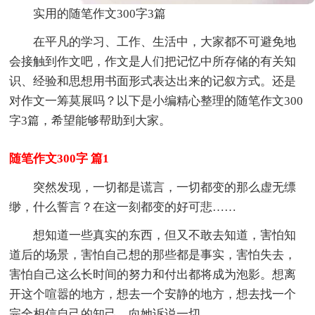
实用的随笔作文300字3篇
在平凡的学习、工作、生活中，大家都不可避免地
会接触到作文吧，作文是人们把记忆中所存储的有关知
识、经验和思想用书面形式表达出来的记叙方式。还是
对作文一筹莫展吗？以下是小编精心整理的随笔作文300
字3篇，希望能够帮助到大家。
随笔作文300字 篇1
突然发现，一切都是谎言，一切都变的那么虚无缥
缈，什么誓言？在这一刻都变的好可悲……
想知道一些真实的东西，但又不敢去知道，害怕知
道后的场景，害怕自己想的那些都是事实，害怕失去，
害怕自己这么长时间的努力和付出都将成为泡影。想离
开这个喧嚣的地方，想去一个安静的地方，想去找一个
完全相信自己的知己，向她诉说一切。