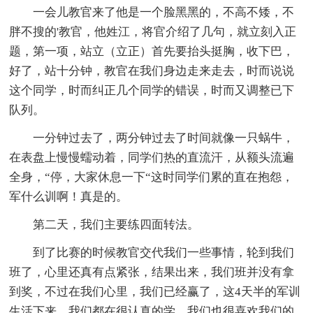
一会儿教官来了他是一个脸黑黑的，不高不矮，不
胖不搜的'教官，他姓江，将官介绍了几句，就立刻入正
题，第一项，站立（立正）首先要抬头挺胸，收下巴，
好了，站十分钟，教官在我们身边走来走去，时而说说
这个同学，时而纠正几个同学的错误，时而又调整已下
队列。
一分钟过去了，两分钟过去了时间就像一只蜗牛，
在表盘上慢慢蠕动着，同学们热的直流汗，从额头流遍
全身，“停，大家休息一下“这时同学们累的直在抱怨，
军什么训啊！真是的。
第二天，我们主要练四面转法。
到了比赛的时候教官交代我们一些事情，轮到我们
班了，心里还真有点紧张，结果出来，我们班并没有拿
到奖，不过在我们心里，我们已经赢了，这4天半的军训
生活下来，我们都在很认真的学，我们也很喜欢我们的