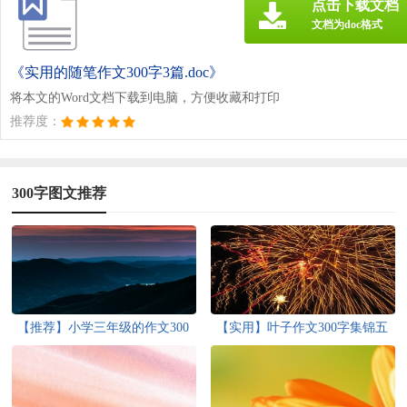
点击下载文档
文档为doc格式
《实用的随笔作文300字3篇.doc》
将本文的Word文档下载到电脑，方便收藏和打印
推荐度：
300字图文推荐
【推荐】小学三年级的作文300
【实用】叶子作文300字集锦五
字9篇
篇