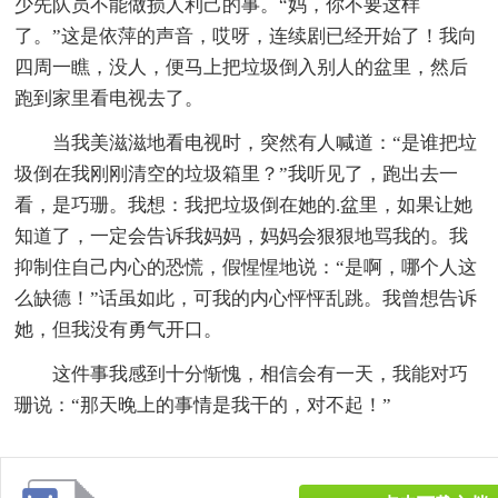
少先队员不能做损人利己的事。“妈，你不要这样
了。”这是依萍的声音，哎呀，连续剧已经开始了！我向
四周一瞧，没人，便马上把垃圾倒入别人的盆里，然后
跑到家里看电视去了。
当我美滋滋地看电视时，突然有人喊道：“是谁把垃
圾倒在我刚刚清空的垃圾箱里？”我听见了，跑出去一
看，是巧珊。我想：我把垃圾倒在她的.盆里，如果让她
知道了，一定会告诉我妈妈，妈妈会狠狠地骂我的。我
抑制住自己内心的恐慌，假惺惺地说：“是啊，哪个人这
么缺德！”话虽如此，可我的内心怦怦乱跳。我曾想告诉
她，但我没有勇气开口。
这件事我感到十分惭愧，相信会有一天，我能对巧
珊说：“那天晚上的事情是我干的，对不起！”