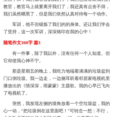
教官，教官马上就要离开我们了，我还真有点舍不得，
我们虽然晒黑了，但是我们依然认真对待每一个动作。
军训，他不但锻炼了我们的的身体。还让我们学会
了坚持，这一次军训，深深烙印在我的心中！
随笔作文300字 篇3
有一件事，除了我以外，没有任何一个人知道。但
它却使我心神不宁。
那是星期五的晚上，我吃力地端着满满的垃圾盆到
门口倒垃圾。我一边走，一边侧耳听着邻居家电视机里
播放出的《情深深，雨蒙蒙》主题歌。我的心早已飞向
了电视机了。
突然，我发现左侧的墙角放着一个空垃圾盆，我的
心一动，“把垃圾倒在这里面吧！”可转念一想：不行，