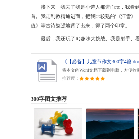
接下来，我去了我是小诗人那进而玩，我看
首。我走到教精通进而，把我比较熟的'《江雪》
值》等古诗勉强地背了出来，得了两个印章。
最后，我还玩了IQ趣味大挑战、我是射手、
《【必备】儿童节作文300字4篇.do
将本文的Word文档下载到电脑，方便收
推荐度：
300字图文推荐