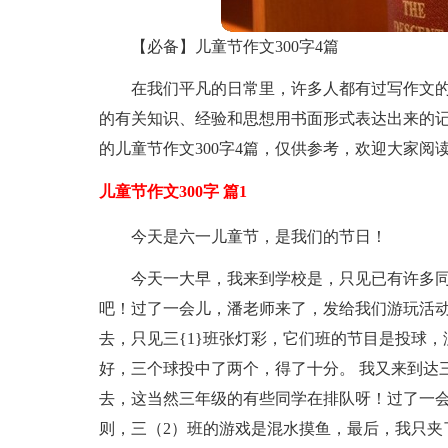
【必备】儿童节作文300字4篇
在我们平凡的日常里，许多人都有过写作文
的有关知识、经验和思想用书面形式表达出来的
的儿童节作文300字4篇，仅供参考，欢迎大家阅
儿童节作文300字 篇1
今天是六一儿童节，是我们的节日！
今天一大早，我来到学校是，只见已有许多
吧！过了一会儿，潘老师来了，发给我们游玩活动
去，只见三{1}班张灯彩，它们班的节目是投球
好，三个球投中了两个，得了十分。 我又来到达三
去，这当然三年级的有些同学在排队呀！过了一
则，三（2）班的游戏是混水摸鱼，最后，我只夹