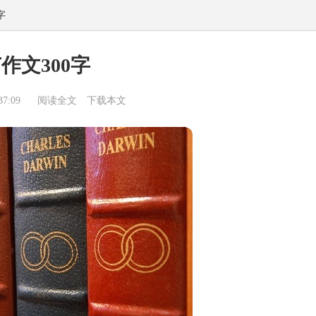
字
作文300字
7:09
阅读全文
下载本文