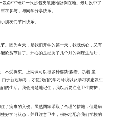
一发命中”谁知一只沙包支敏捷地卧倒在地。最后投中了
：重在参与，与同学分享快乐。
的小朋友们节日快乐。
儿童节。因为今天，是我们开学的第一天，我既伤心，又有
不能欣赏节目了。开心的是经历了几个月的网课生活后，
，不受拘束。上网课可以很多种姿势:躺着、趴着.坐
。由于新冠病毒，才使我们的学习环境以及学习状态发生
我们的生活。我会清楚地记住，我以后要注意卫生防护，
御住了病毒的入侵。虽然国家采取了合理的措施，但是病
调整好学习状态，并且注意卫生，积极地配合我们学校的