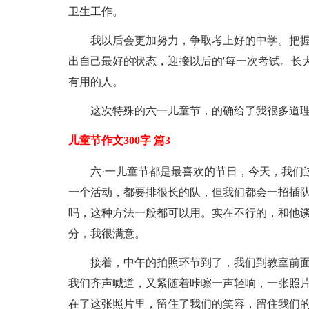
卫生工作。
我以后会更加努力，争取考上好的中学。把
出自己最好的状态，迎接以后的'每一次考试。长
有用的人。
这次特殊的六一儿童节，的确给了我很多道理
儿童节作文300字 篇3
六·一儿童节都是最喜欢的节日，今天，我们
一个活动，都要排很长的队，但我们都会一招插
吗，这种方法一般都可以用。实在不行的，和他谈
分，我很满意。
接着，中午的拍照环节到了，我们到教室前
我们齐声喊道，又紧随着咔嚓一声轻响，一张照
在了这张照片里，留住了我们的笑容，留住我们