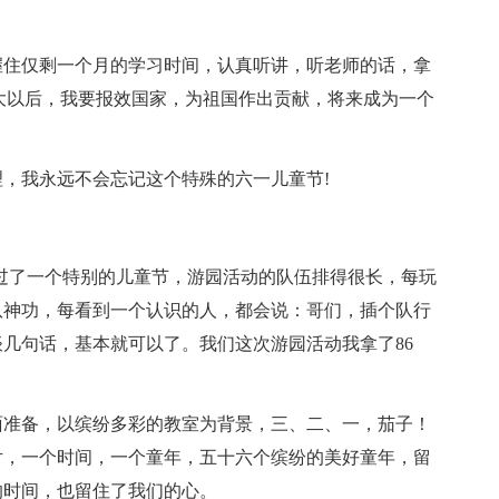
握住仅剩一个月的学习时间，认真听讲，听老师的话，拿
大以后，我要报效国家，为祖国作出贡献，将来成为一个
，我永远不会忘记这个特殊的六一儿童节!
过了一个特别的儿童节，游园活动的队伍排得很长，每玩
队神功，每看到一个认识的人，都会说：哥们，插个队行
几句话，基本就可以了。我们这次游园活动我拿了86
面准备，以缤纷多彩的教室为背景，三、二、一，茄子！
片，一个时间，一个童年，五十六个缤纷的美好童年，留
的时间，也留住了我们的心。