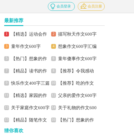
会员登录
会员注册
最新推荐
【精选】运动会作
描写秋天作文600字
童年作文600字
想象作文600字汇编
文300字合集7篇
六篇
【热门】想象的作
童年傻事作文600字
七篇
【精品】读书的作
【推荐】令我感动
文600字集锦八篇
快乐作文400字三篇
【推荐】吃的作文
文600字合集七篇
的作文600字3篇
【精选】家园的作
父亲的爱作文600字
600字锦集九篇
关于家庭作文600字
关于礼物的作文600
文400字四篇
【精品】随笔作文
【热门】想象的作
七篇
字集合9篇
猜你喜欢
600字合集六篇
文400字汇编8篇