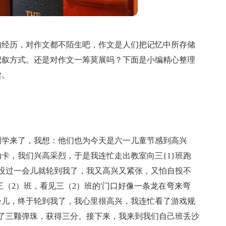
的经历，对作文都不陌生吧，作文是人们把记忆中所存储
记叙方式。还是对作文一筹莫展吗？下面是小编精心整理
读。
同学来了，我想：他们也为今天是六一儿童节感到高兴
卡，我们兴高采烈，于是我连忙走出教室向三{1}班跑
，没过一会儿就轮到我了，我又高兴又紧张，又怕自投不
（2）班，看见三（2）班的'门口好像一条龙在弯来弯
会儿，终于轮到我了，我心里很高兴，我连忙看了游戏规
了三颗弹珠，获得三分。接下来，我来到我们自己班丢沙