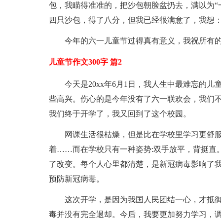
包，我瞄得准准的，把沙包朝脸盆扔去，满以为“
四只沙包，得了八分，但我已经很满意了，我想
今年的六一儿童节过得真有意义，我祝所有
儿童节作文300字 篇2
今天是20xx年6月1日，我人生中最难忘的
些高兴。伤心的是今年没有了六一联欢会，我们
我们终于开学了，我又回到了这个校园。
网课生活很枯燥，但是比在学校里学习更舒服
着……而在学校只有一种姿势:双手放平，背挺直
了改变。每个人心里都清楚，是新冠病毒影响了
预防新冠病毒。
这次开学，是因为我国人民团结一心，才抵
毒并没有完全退却。今后，我要更加努力学习，