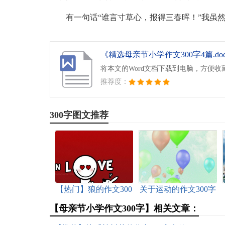
有一句话“谁言寸草心，报得三春晖！”我虽
《精选母亲节小学作文300字4篇.do
将本文的Word文档下载到电脑，方便收
推荐度：
300字图文推荐
【热门】狼的作文300
关于运动的作文300字
字七篇
集合6篇
【母亲节小学作文300字】相关文章：