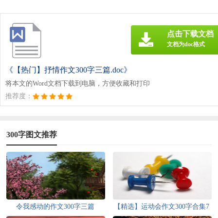
点击下载文档
文档为doc格式
《【热门】抒情作文300字三篇.doc》
将本文的Word文档下载到电脑，方便收藏和打印
推荐度：
300字图文推荐
令我感动的作文300字三篇
【精选】运动会作文300字合集7