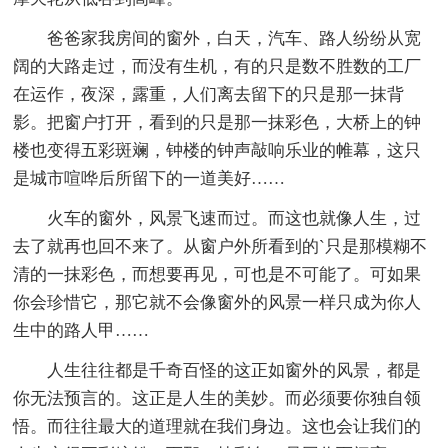
爸爸家我房间的窗外，白天，汽车、路人纷纷从宽
阔的大路走过，而没有生机，有的只是数不胜数的工厂
在运作，夜深，露重，人们离去留下的只是那一抹背
影。把窗户打开，看到的只是那一抹彩色，大桥上的钟
楼也变得五彩斑斓，钟楼的钟声敲响乐业的帷幕，这只
是城市喧哗后所留下的一道美好……
火车的窗外，风景飞速而过。而这也就像人生，过
去了就再也回不来了。从窗户外所看到的`只是那模糊不
清的一抹彩色，而想要再见，可也是不可能了。可如果
你会珍惜它，那它就不会像窗外的风景一样只成为你人
生中的路人甲……
人生往往都是千奇百怪的这正如窗外的风景，都是
你无法预言的。这正是人生的美妙。而必须要你独自领
悟。而往往最大的道理就在我们身边。这也会让我们的