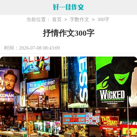
>
>
当前位置：
首页
字数作文
300字
抒情作文300字
时间：2026-07-08 08:43:09