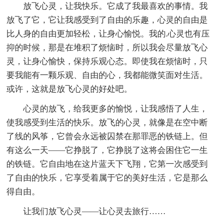
放飞心灵，让我快乐。它成了我最喜欢的事情。我
放飞了它，它让我感受到了自由的乐趣，心灵的自由是
比人身的自由更加轻松，让身心愉悦。我的.心灵也有压
抑的时候，那是在堆积了烦恼时，所以我会尽量放飞心
灵，让身心愉快，保持乐观心态。即使我在烦恼时，只
要我能有一颗乐观、自由的心，我都能微笑面对生活。
或许，这就是放飞心灵的好处吧。
心灵的放飞，给我更多的愉悦，让我感悟了人生，
使我感受到生活的快乐。放飞的心灵，就像是在空中断
了线的风筝，它曾会永远被囚禁在那罪恶的铁链上。但
有这么一天——它挣脱了，它挣脱了这将会困住它一生
的铁链。它自由地在这片蓝天下飞翔，它第一次感受到
了自由的快乐，它享受着属于它的美好生活，它是那么
得自由。
让我们放飞心灵——让心灵去旅行……