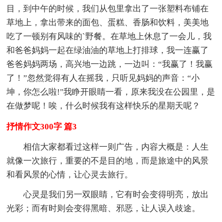
目，到中午的时候，我们从包里拿出了一张塑料布铺在
草地上，拿出带来的面包、蛋糕、香肠和饮料，美美地
吃了一顿别有风味的`野餐。在草地上休息了一会儿，我
和爸爸妈妈一起在绿油油的草地上打排球，我一连赢了
爸爸妈妈两场，高兴地一边跳，一边叫：“我赢了！我赢
了！”忽然觉得有人在摇我，只听见妈妈的声音：“小
坤，你怎么啦!"我睁开眼睛一看，原来我没在公园里，是
在做梦呢！唉，什么时候我有这样快乐的星期天呢？
抒情作文300字 篇3
相信大家都看过这样一则广告，内容大概是：人生
就像一次旅行，重要的不是目的地，而是旅途中的风景
和看风景的心情，让心灵去旅行。
心灵是我们另一双眼睛，它有时会变得明亮，放出
光彩；而有时则会变得黑暗、邪恶，让人误入歧途。