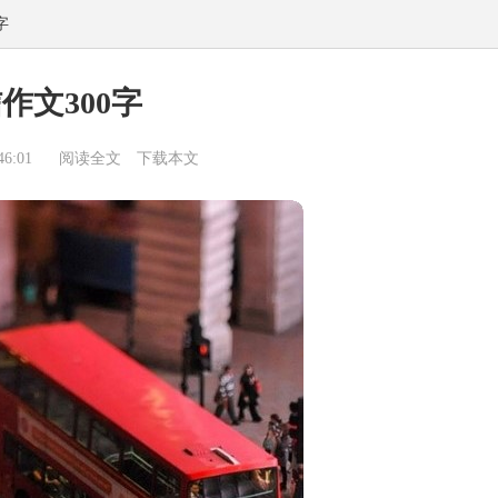
字
作文300字
6:01
阅读全文
下载本文