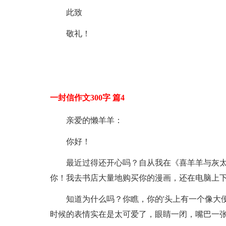
此致
敬礼！
一封信作文300字 篇4
亲爱的懒羊羊：
你好！
最近过得还开心吗？自从我在《喜羊羊与灰
你！我去书店大量地购买你的漫画，还在电脑上
知道为什么吗？你瞧，你的'头上有一个像大
时候的表情实在是太可爱了，眼睛一闭，嘴巴一