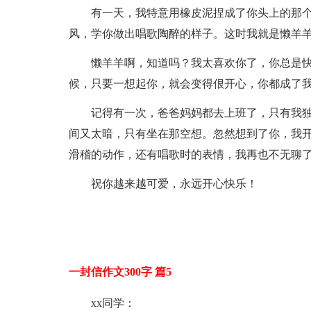
有一天，我特意用橡皮泥捏成了你头上的那
风，学你做出唱歌陶醉的样子。这时我就是懒羊
懒羊羊啊，知道吗？我太喜欢你了，你总是
候，只要一想起你，就会变得佷开心，你都成了
记得有一次，爸爸妈妈都去上班了，只有我
间又太暗，只有坐在那空想。忽然想到了你，我
滑稽的动作，还有唱歌时的表情，我再也不无聊
祝你越来越可爱，永远开心快乐！
一封信作文300字 篇5
xx同学：