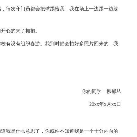
踢，每次守门员都会把球踢给我，我在场上一边踢一边躲
们开心的来了拥抱。
学校有没有组织春游。我到时候会拍好多照片回来的，我
你的同学：柳郁丛
20xx年x月xx日
知道我是什么意思了，你或许不知道我是一个十分内向的