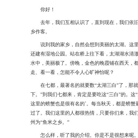
你好！
去年，我们互相认识了，直到现在，我们依
乡作客。
说到我的家乡，自然会想到美丽的太湖。这
还建有湿地公园。站在桥上往下看，太湖湖水清
水中，美丽极了。傍晚，金色的晚霞铺在西天，
走、看一看，怎能不令人心旷神怡呢？
在七都，最著名的就要数“太湖三白”了，那
下。”到我们七都来，肯定是要吃这“三白”的。这
这里的螃蟹也是很有名的`。每当秋天，都是螃蟹
过了。我们这里的人都很热情，只要你们来，我
州为“鱼米之乡。”
怎么样，听了我的介绍。你是不是很想来呢