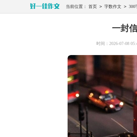
>
>
当前位置：
首页
字数作文
300
一封信
时间：2026-07-08 05:4