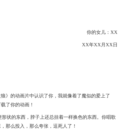
你的女儿：XX
XX年XX月XX日
太狼》的动画片中认识了你，我就像着了魔似的爱上了
下载了你的动画！
便形状的东西，脖子上还总挂着一样换色的东西。你唱歌
张，那么投入，那么夸张，逗死人了！