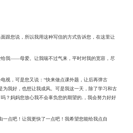
当面跟您说，所以我用这种写信的方式告诉您，在这里让
爱给我——母爱。让我喘不过气来，平时对我的宽容，尽
电视，可是您又说：“快来做点课外题，让后再弹古
是为我好，也想让我成风。可是我这一天，除了学习和古
吗？妈妈您放心我不会辜负您的期望的.，我会努力好好
由一点吧！让我更快了一点吧！我希望您能给我点自