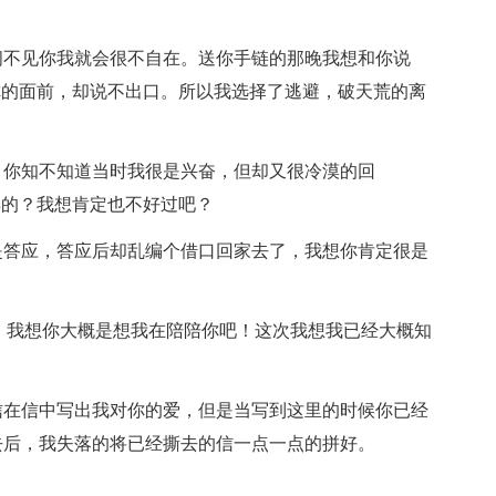
间不见你我就会很不自在。送你手链的那晚我想和你说
你的面前，却说不出口。所以我选择了逃避，破天荒的离
，你知不知道当时我很是兴奋，但却又很冷漠的回
样的？我想肯定也不好过吧？
是答应，答应后却乱编个借口回家去了，我想你肯定很是
，我想你大概是想我在陪陪你吧！这次我想我已经大概知
信在信中写出我对你的爱，但是当写到这里的时候你已经
去后，我失落的将已经撕去的信一点一点的拼好。