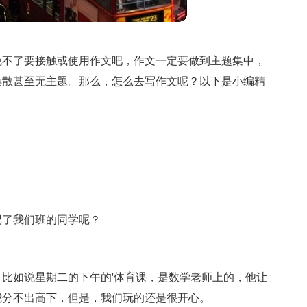
免不了要接触或使用作文吧，作文一定要做到主题集中，
涣散甚至无主题。那么，怎么去写作文呢？以下是小编精
记了我们班的同学呢？
。
比如说星期二的下午的'体育课，是数学老师上的，他让
我分不出高下，但是，我们玩的还是很开心。