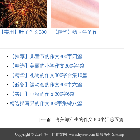
【实用】叶子作文300
【精华】我同学的作
字集锦五篇
文300字3篇
【推荐】儿童节的作文300字四篇
【精选】美丽的小学作文300字4篇
【精华】礼物的作文300字合集10篇
【必备】运动会的作文300字六篇
【实用】中秋的作文300字6篇
精选描写景的作文300字集锦八篇
有关海洋生物作文300字汇总五篇
下一篇：
Copyright © 2024
好一佳作文网
www.hyjseo.com 版权所有
Sitemap