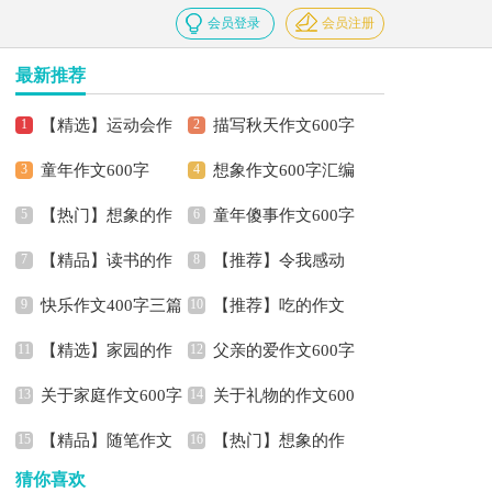
会员登录
会员注册
最新推荐
【精选】运动会作
描写秋天作文600字
童年作文600字
想象作文600字汇编
文300字合集7篇
六篇
【热门】想象的作
童年傻事作文600字
七篇
【精品】读书的作
【推荐】令我感动
文600字集锦八篇
快乐作文400字三篇
【推荐】吃的作文
文600字合集七篇
的作文600字3篇
【精选】家园的作
父亲的爱作文600字
600字锦集九篇
关于家庭作文600字
关于礼物的作文600
文400字四篇
【精品】随笔作文
【热门】想象的作
七篇
字集合9篇
猜你喜欢
600字合集六篇
文400字汇编8篇