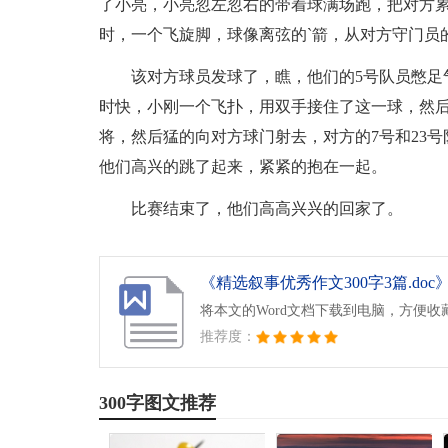
了小亮，小亮忽左忽右的带着球满场跑，把对方
时，一个飞旋脚，球像离弦的`箭，从对方守门员
该对方球员发球了，瞧，他们的5号队员憋足
时快，小刚一个飞扑，用双手接住了这一球，然
将，然后猛的向对方球门射去，对方的7号和23
他们高兴的跳了起来，紧紧的抱在一起。
比赛结束了，他们高高兴兴的回家了。
《精选叙事优秀作文300字3篇.doc
将本文的Word文档下载到电脑，方便收
推荐度：
300字图文推荐