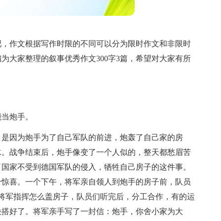
吧，作文根据写作时限的不同可以分为限时作文和非限时
为大家整理的叙事优秀作文300字3篇，希望对大家有所
能当炮手。
，是因为炮手为了自己军队的前进，炮轰了自己家的房
水。战争结束后，炮手像变了一个人似的，整天都愁眉苦
了国家不受到德国军队的侵入，牺牲自己房子的这件事。
个惊喜。一个下午，将军亲自领人到炮手的房子前，队员
完了，将军指挥怎么盖房子，队员们听完后，分工合作，有的运
快搭好了。将军亲手写了一封信：炮手，你舍小家为大