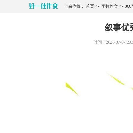
>
>
当前位置：
首页
字数作文
300
叙事优秀
时间：2026-07-07 20:3