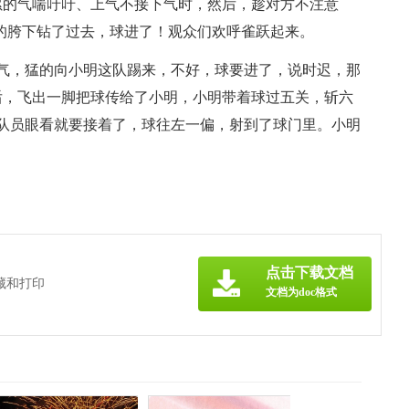
累的气喘吁吁、上气不接下气时，然后，趁对方不注意
的胯下钻了过去，球进了！观众们欢呼雀跃起来。
气，猛的向小明这队踢来，不好，球要进了，说时迟，那
后，飞出一脚把球传给了小明，小明带着球过五关，斩六
号队员眼看就要接着了，球往左一偏，射到了球门里。小明
》
点击下载文档
藏和打印
文档为doc格式