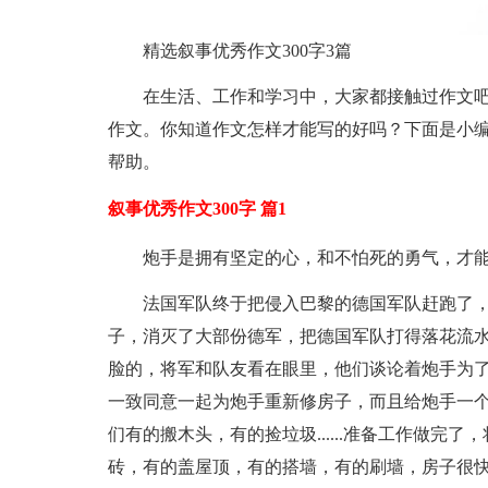
精选叙事优秀作文300字3篇
在生活、工作和学习中，大家都接触过作文
作文。你知道作文怎样才能写的好吗？下面是小编
帮助。
叙事优秀作文300字 篇1
炮手是拥有坚定的心，和不怕死的勇气，才
法国军队终于把侵入巴黎的德国军队赶跑了
子，消灭了大部份德军，把德国军队打得落花流
脸的，将军和队友看在眼里，他们谈论着炮手为
一致同意一起为炮手重新修房子，而且给炮手一
们有的搬木头，有的捡垃圾......准备工作做
砖，有的盖屋顶，有的搭墙，有的刷墙，房子很