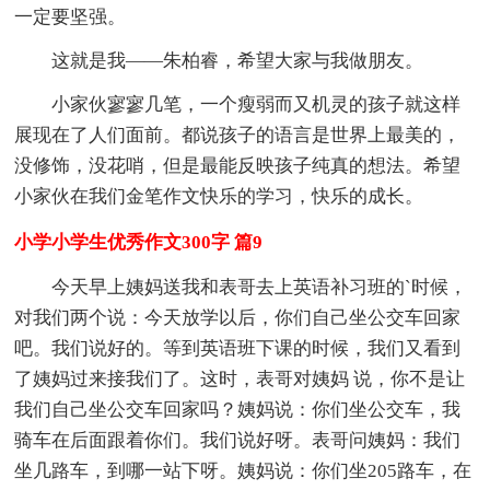
一定要坚强。
这就是我——朱柏睿，希望大家与我做朋友。
小家伙寥寥几笔，一个瘦弱而又机灵的孩子就这样
展现在了人们面前。都说孩子的语言是世界上最美的，
没修饰，没花哨，但是最能反映孩子纯真的想法。希望
小家伙在我们金笔作文快乐的学习，快乐的成长。
小学小学生优秀作文300字 篇9
今天早上姨妈送我和表哥去上英语补习班的`时候，
对我们两个说：今天放学以后，你们自己坐公交车回家
吧。我们说好的。等到英语班下课的时候，我们又看到
了姨妈过来接我们了。这时，表哥对姨妈 说，你不是让
我们自己坐公交车回家吗？姨妈说：你们坐公交车，我
骑车在后面跟着你们。我们说好呀。表哥问姨妈：我们
坐几路车，到哪一站下呀。姨妈说：你们坐205路车，在