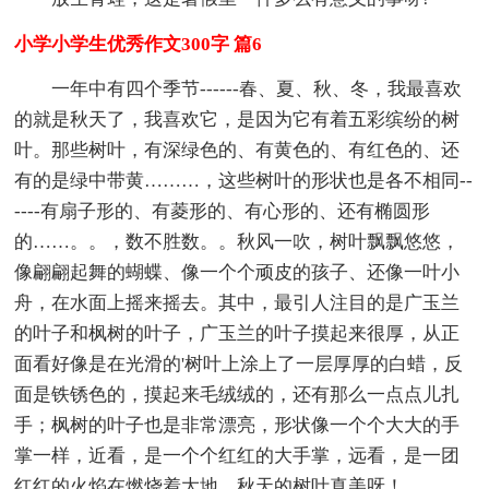
小学小学生优秀作文300字 篇6
一年中有四个季节------春、夏、秋、冬，我最喜欢
的就是秋天了，我喜欢它，是因为它有着五彩缤纷的树
叶。那些树叶，有深绿色的、有黄色的、有红色的、还
有的是绿中带黄………，这些树叶的形状也是各不相同--
----有扇子形的、有菱形的、有心形的、还有椭圆形
的……。。，数不胜数。。秋风一吹，树叶飘飘悠悠，
像翩翩起舞的蝴蝶、像一个个顽皮的孩子、还像一叶小
舟，在水面上摇来摇去。其中，最引人注目的是广玉兰
的叶子和枫树的叶子，广玉兰的叶子摸起来很厚，从正
面看好像是在光滑的'树叶上涂上了一层厚厚的白蜡，反
面是铁锈色的，摸起来毛绒绒的，还有那么一点点儿扎
手；枫树的叶子也是非常漂亮，形状像一个个大大的手
掌一样，近看，是一个个红红的大手掌，远看，是一团
红红的火焰在燃烧着大地。秋天的树叶真美呀！