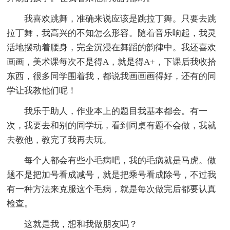
我喜欢跳舞，准确来说应该是跳拉丁舞。只要去跳
拉丁舞，我高兴的不知怎么形容。随着音乐响起，我灵
活地摆动着腰身，完全沉浸在舞蹈的韵律中。我还喜欢
画画，美术课每次不是得A，就是得A+，下课后我收拾
东西，很多同学围着我，都说我画画画得好，还有的同
学让我教他们呢！
我乐于助人，作业本上的题目我基本都会。有一
次，我要去和别的同学玩，看到同桌有题不会做，我就
去教他，教完了我再去玩。
每个人都会有些小毛病吧，我的毛病就是马虎。做
题不是把加号看成减号，就是把乘号看成除号，不过我
有一种方法来克服这个毛病，就是每次做完后都要认真
检查。
这就是我，想和我做朋友吗？