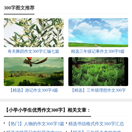
300字图文推荐
有关舞蹈作文300字汇编七篇
精选三年级记事作文300字9篇
【精选】游记作文300字4篇
【精选】三年级理想作文300字
三篇
【小学小学生优秀作文300字】相关文章：
【热门】人物的作文300字3篇
精选书信格式作文300字汇总