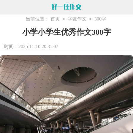
>
>
当前位置：
首页
字数作文
300字
小学小学生优秀作文300字
时间：2025-11-10 20:31:07