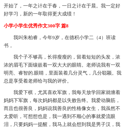
开始了，一年之计在于春，一日之计在于晨。我一定好
好学习，新的一年取得更大成绩！
小学小学生优秀作文300字 篇8
我叫朱柏睿，今年9岁，在德积小学二（4）班读
书，
我个子不够高，长得瘦瘦的，留着短短的头发，浓
浓的眉毛下面镶嵌着一双大大的眼睛。老师说我有一双
明亮、睿智的.眼睛，里面装着几分灵气，几分聪颖。我
总是享受着老师给与我的评价。
我爱下棋，尤其喜欢军旗，我每天放学回家就缠着
妈妈下军旗，每次妈妈都是以失败告终。我爱动脑筋，
而且也很善良，妈妈说我善良的性格像女生，我虽然不
太爱听，可想想也是，我一遇到不顺心的事就爱流眼
泪，只要妈妈一提醒，我马上就会想到我是男子汉，我