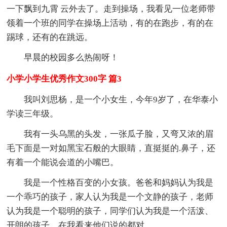
一下飘到九霄 云外去了。走到操场，我看见一位老师带
领着一个班的同学在操场上活动，有的在跑步，有的在
踢球，还有的在跳远。
早晨的校园多么热闹呀！
小学小学生优秀作文300字 篇3
我叫刘思杨，是一个小女生，今年9岁了，在华泰小
学读三年级。
我有一头乌黑的头发，一张瓜子脸，又弯又浓的眉
毛下面是一对如黑宝石般的大眼睛，直挺挺的.鼻子，还
有着一个能说会道的小嘴巴。
我是一个性格百变的小女孩。爸爸和妈妈认为我是
一个乖巧的孩子，家人认为我是一个文静的孩子，老师
认为我是一个聪明的孩子，同学们认为我是一个活泼、
开朗的孩子。在我看来他们说的都对。