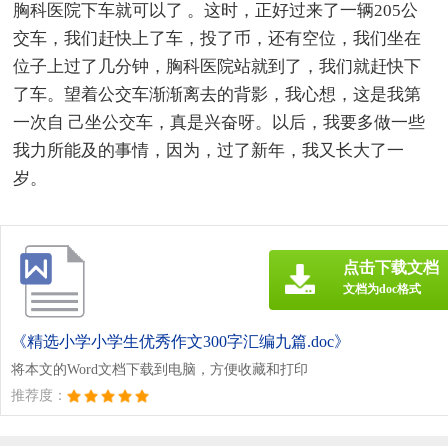
胸科医院下车就可以了 。这时，正好过来了一辆205公
交车，我们赶快上了车，投了币，还有空位，我们坐在
位子上过了几分钟，胸科医院站就到了，我们就赶快下
了车。望着公交车渐渐离去的背影，我心想，这是我第
一次自 己坐公交车，真是兴奋呀。以后，我要多做一些
我力所能及的事情，因为，过了新年，我又长大了一
岁。
点击下载文档
文档为doc格式
《精选小学小学生优秀作文300字汇编九篇.doc》
将本文的Word文档下载到电脑，方便收藏和打印
推荐度：