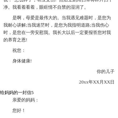
净。我看着看着，眼眶情不自禁的湿润了。
是啊，母爱是最伟大的。当我遇见难题时，是您为
我耐心讲解;当我迷茫时，是您为我指明道路;当我伤心
时，是您在一旁安慰我。我长大以后一定要报答您对我
的养育之恩!
祝您：
身体健康!
你的儿子
20xx年XX月XX日
给妈妈的一封信5
亲爱的妈妈：
您好！