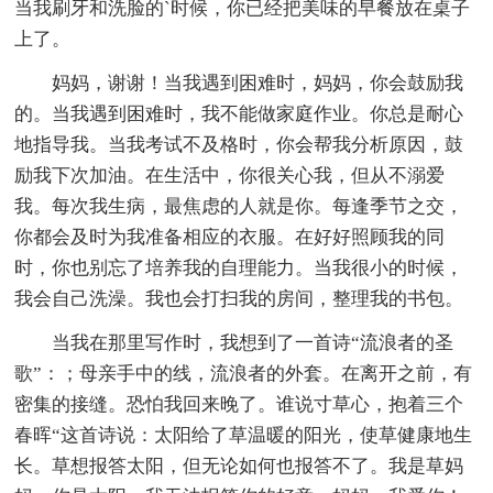
当我刷牙和洗脸的`时候，你已经把美味的早餐放在桌子
上了。
妈妈，谢谢！当我遇到困难时，妈妈，你会鼓励我
的。当我遇到困难时，我不能做家庭作业。你总是耐心
地指导我。当我考试不及格时，你会帮我分析原因，鼓
励我下次加油。在生活中，你很关心我，但从不溺爱
我。每次我生病，最焦虑的人就是你。每逢季节之交，
你都会及时为我准备相应的衣服。在好好照顾我的同
时，你也别忘了培养我的自理能力。当我很小的时候，
我会自己洗澡。我也会打扫我的房间，整理我的书包。
当我在那里写作时，我想到了一首诗“流浪者的圣
歌”：；母亲手中的线，流浪者的外套。在离开之前，有
密集的接缝。恐怕我回来晚了。谁说寸草心，抱着三个
春晖“这首诗说：太阳给了草温暖的阳光，使草健康地生
长。草想报答太阳，但无论如何也报答不了。我是草妈