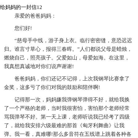
给妈妈的一封信12
亲爱的爸爸妈妈：
您们好!
“慈母手中线，游子身上衣。临行密密缝，意恐迟迟
归。谁言寸草心，报得三春晖。”人们都说父母是蜡烛，
燃烧自己，照亮孩子。父爱如山，母爱如海。在这里，
我真想真诚地对你们说声谢谢!
爸爸妈妈，你们还记不记得，上次我钢琴比赛拿了
金奖，这多亏了你们对我的鼓励和陪伴啊!
记得那一次，妈妈嫌我弹钢琴弹得不好，就给我换
了一个严格的老师，当时我很害怕，害怕那个老师经常
骂我弹琴不好。第一天上课，老师听说我已经考了四级
了，就给我安排六级最难的那首《匈牙利舞曲》让我
弹。我一看，真难哪!那么多音符在五线谱上跳着各种各