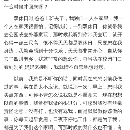
什么时候才回来呀？
双休日时,爸爸上班去了，我独自一人在家里，我一
个人在家我很害怕，记得以前，一到双休日，你就带我
去公园或去外婆家玩，那时候我听到你带我去玩，就开
心得一蹦三尺高，恨不得天天都是双休日，只要您在我
身边，我就会感到十分快乐，天天都非常开心，自从你
去了四川老乡，我就非常的想念你，每当我在校园门口
看到别的'妈妈来接时，我就情不自禁地想起您。
以前，我总是不听你的话，同时我在想想以前我做
过的事，实在是太不应该。就说那一次，早上，您叫我
买点东西，可你不管怎么说我就是不愿意去。现在想想
以前的事情，我觉得我做的很过分，可您对我没有丝毫
责怪之意，没有打，也没有骂我，而是默默做你该做的
事，你每天起早贪黑，日夜不停地工作，都是为了我，
都是为了我们这个家啊。可那时候的我什么也不懂，有