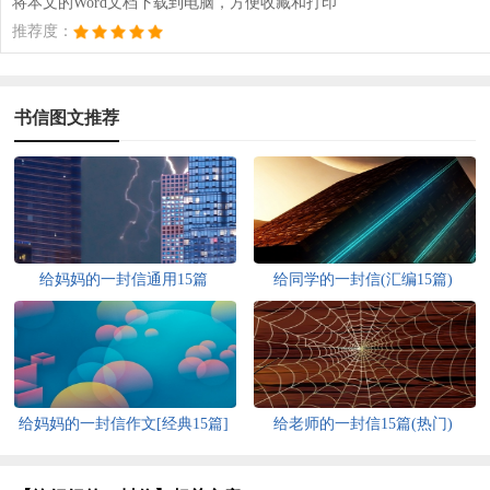
将本文的Word文档下载到电脑，方便收藏和打印
推荐度：
书信图文推荐
给妈妈的一封信通用15篇
给同学的一封信(汇编15篇)
给妈妈的一封信作文[经典15篇]
给老师的一封信15篇(热门)