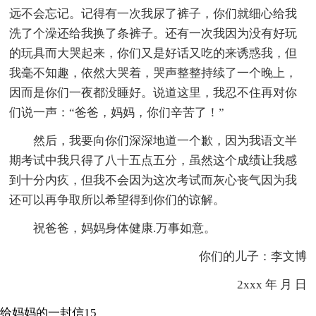
远不会忘记。记得有一次我尿了裤子，你们就细心给我
洗了个澡还给我换了条裤子。还有一次我因为没有好玩
的玩具而大哭起来，你们又是好话又吃的来诱惑我，但
我毫不知趣，依然大哭着，哭声整整持续了一个晚上，
因而是你们一夜都没睡好。说道这里，我忍不住再对你
们说一声：“爸爸，妈妈，你们辛苦了！”
然后，我要向你们深深地道一个歉，因为我语文半
期考试中我只得了八十五点五分，虽然这个成绩让我感
到十分内疚，但我不会因为这次考试而灰心丧气因为我
还可以再争取所以希望得到你们的谅解。
祝爸爸，妈妈身体健康.万事如意。
你们的儿子：李文博
2xxx 年 月 日
给妈妈的一封信15