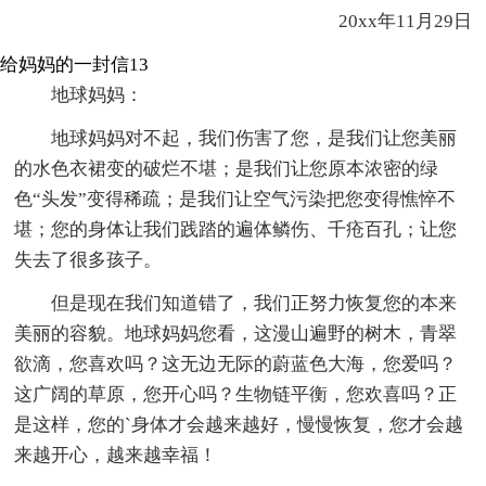
20xx年11月29日
给妈妈的一封信13
地球妈妈：
地球妈妈对不起，我们伤害了您，是我们让您美丽
的水色衣裙变的破烂不堪；是我们让您原本浓密的绿
色“头发”变得稀疏；是我们让空气污染把您变得憔悴不
堪；您的身体让我们践踏的遍体鳞伤、千疮百孔；让您
失去了很多孩子。
但是现在我们知道错了，我们正努力恢复您的本来
美丽的容貌。地球妈妈您看，这漫山遍野的树木，青翠
欲滴，您喜欢吗？这无边无际的蔚蓝色大海，您爱吗？
这广阔的草原，您开心吗？生物链平衡，您欢喜吗？正
是这样，您的`身体才会越来越好，慢慢恢复，您才会越
来越开心，越来越幸福！