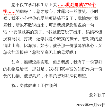
您不仅在学习和生活上关
……此处隐藏3770个
字……
的病好了，您才放心，才露出一丝微笑。小时
候，我不小心把你心爱的项链搞不见了，我怕您打我、
骂我，所以不敢说出来，可是我想起您常说的一句
话：“要做诚实的孩子。”我就把它说了出来。妈妈不但
没有骂我、打我，还夸我是个诚实的孩子。您对我的恩
情比山高、比海深。如今，孩子那一份微薄的孝心，又
怎么能回报得了您那至高无上的母爱呢！
如今，愿望没能实现。但是我想，我有了一份更好
的礼物送给您，那就是，我将用我丰富的知识作为一份
爱的礼物。使您高兴，不辜负您对我深切期望。
祝：身体健康！工作顺利！
您的孩子
20xx年xx月xx日