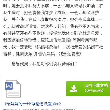
时，她会批评我努力不够，一会儿却又鼓励我加油；在
我生病时，她会责怪我穿少了衣服，一会儿却又呵护
我、关心我；在我比赛取得名次时，她会夸我真棒，一
会儿却教谦虚谨慎。对这些，起初，我有些不以为然，
有时甚至还有些不耐烦，慢慢地我体会到这就是母爱，
我应该加倍地珍惜，应该加倍地回报! 等到母亲节那一
天，我一定要唱《妈妈格桑拉》，祝福亲爱的妈妈幸福
吉祥，健康快乐!并告诉妈妈，我永远爱您!
爸爸妈妈，我想对你们说我爱你们！
点击下载文档
文档为doc格式
《给妈妈的一封信(精选15篇).doc》