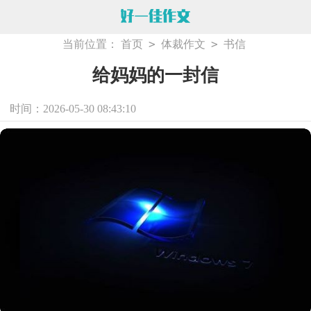
>
>
当前位置：
首页
体裁作文
书信
给妈妈的一封信
时间：2026-05-30 08:43:10