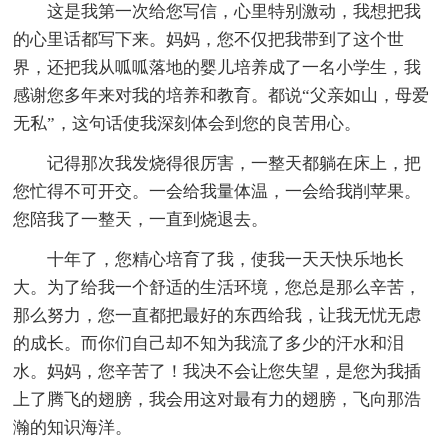
这是我第一次给您写信，心里特别激动，我想把我
的心里话都写下来。妈妈，您不仅把我带到了这个世
界，还把我从呱呱落地的婴儿培养成了一名小学生，我
感谢您多年来对我的培养和教育。都说“父亲如山，母爱
无私”，这句话使我深刻体会到您的良苦用心。
记得那次我发烧得很厉害，一整天都躺在床上，把
您忙得不可开交。一会给我量体温，一会给我削苹果。
您陪我了一整天，一直到烧退去。
十年了，您精心培育了我，使我一天天快乐地长
大。为了给我一个舒适的生活环境，您总是那么辛苦，
那么努力，您一直都把最好的东西给我，让我无忧无虑
的成长。而你们自己却不知为我流了多少的汗水和泪
水。妈妈，您辛苦了！我决不会让您失望，是您为我插
上了腾飞的翅膀，我会用这对最有力的翅膀，飞向那浩
瀚的知识海洋。