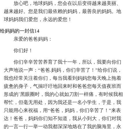
放心吧，地球妈妈，您会在以后变得越来越美丽、
越来越好。您是我们最依赖的妈妈，最善良的妈妈。地
球妈妈我们爱您，永远的爱您！
给妈妈的一封信14
亲爱的爸爸妈妈：
你们好！
你们辛辛苦苦养育了我十一年，所以，我要向你们
大声地说一声：“爸爸.妈妈，你们辛苦了！”给你们说，
我也经常关注着你们，每当我看到妈妈您每天晚上拖着
疲惫的身子，气揣吁吁地回来时和爸爸您每天值夜班而
形成的`黑眼圈时，我的心就如刀割一样痛，有时候我相
帮忙，但毫无用处，因为我还是一名小学生，于是，我
只能用心来祝福，用“爸爸，妈妈，你们辛苦了！”来表
达！爸爸，妈妈你们知不知道，我从小到大，你们对我
的一言一行一举一动我都深深地烙在了我的脑海里，永