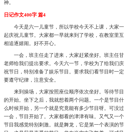
神。
日记作文400字 篇4
今天是六一儿童节，所以学校今天不上课，大家一
起庆祝儿童节。大家都一早就来到了学校，在教室里互
相追逐嬉闹。好不开心。
一会，班主任走了进来，大家赶紧坐好。班主任甘
老师给我们提出要求。今天六一节，学校为了给我们庆
祝节日，特别准备了娱乐节目。要求我们看节目时一定
要遵守纪律，注意安全。
来到操场，大家按照座位顺序依次坐好。等待节目
的开始。坐下之后，我就想着两个问题。一个是节目什
么时候开始，另一个就是究竟能有多少节目呀。可没过
一会，节目开始了。大家都看的津津有味。又气又一个
节目我感觉特别刺激。就是舞龙，它是第一个表演的节