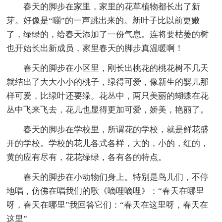
春天的脚步在家里，家里的花草植物都长出了新
芽。好像是“嘣”的一声跳出来的。新叶子比以前更嫩
了，绿绿的，给春天添加了一份气息。连将要枯萎的树
也开始长出新成员，家里春天的脚步真温暖啊！
春天的脚步在小区里，刚长出桃花的桃花树不几天
就结出了大大小小的桃子，绿得可爱，像新生的婴儿那
样可爱，比绿叶还要绿。花丛中，两只美丽的蝴蝶在花
丛中飞来飞去，花儿也显得更加可爱，娇美，艳丽了。
春天的脚步在学校里，所谓花的学校，就是鲜花盛
开的学校。学校的花儿各式各样，大的，小的，红的，
黄的应有尽有，花花绿绿，各有各的特点。
春天的脚步在小动物们身上。特别是鸟儿们，不停
地唱，仿佛在唱我们的歌《嘀哩嘀哩》：“春天在哪里
呀，春天在哪里”我回答它们：“春天在这里呀，春天在
这里”