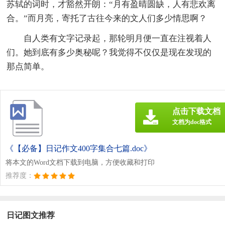
苏轼的词时，才豁然开朗：“月有盈晴圆缺，人有悲欢离
合。”而月亮，寄托了古往今来的文人们多少情思啊？
自人类有文字记录起，那轮明月便一直在注视着人
们。她到底有多少奥秘呢？我觉得不仅仅是现在发现的
那点简单。
点击下载文档
文档为doc格式
《【必备】日记作文400字集合七篇.doc》
将本文的Word文档下载到电脑，方便收藏和打印
推荐度：
日记图文推荐