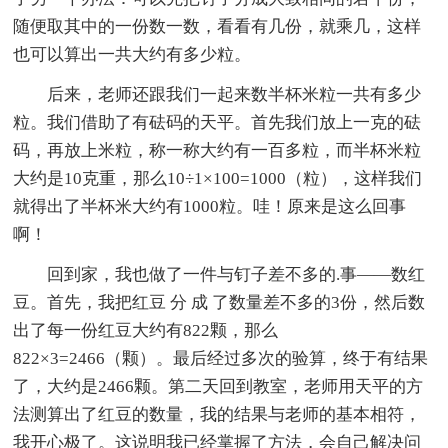
随便取其中的一份数一数，看看有几份，就乘几，这样
也可以算出一共大约有多少粒。
后来，老师还跟我们一起来数半杯米粒一共有多少
粒。我们借助了有砝码的天平。首先我们放上一克的砝
码，再放上米粒，称一称大约有一百多粒，而半杯米粒
大约是10克重，那么10÷1×100=1000（粒），这样我们
就得出了半杯米大约有1000粒。哇！原来是这么回事
啊！
回到家，我也做了一件与钉子差不多的.事——数红
豆。首先，我把红豆 分 成 了数量差不多的3份，然后数
出了每一份红豆大约有822颗，那么
822×3=2466（颗）。最后经过多次的验算，终于有结果
了，大约是2466颗。第二天回到教室，老师用天平的方
法测算出了红豆的数量，我的结果与老师的基本相符，
我开心极了。这说明我已经掌握了方法，会自己解决问