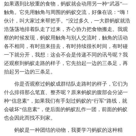
如果遇到比较重的食物，蚂蚁就会动用另一种“武器”—
触角。它先用触角与周围的蚂蚁交流，好像在说：“嗨！
伙计，叫大家过来帮把手。”没过多久，一大群蚂蚁就浩
浩荡荡地排着队走了过来，齐心协力把食物搬走。我观
察的时候发现，蚂蚁用触角与别人交流时，触角的活动
各不相同，有时扭来扭去，有时持续很长时间，有时碰
一下就分开，我想：这会不会是传递不同的讯号呢？我
还观察到蚂蚁走路的样子，它先抬起一边的三条足，再
抬起另一边的三条足。
你是否观察过蚂蚁成群结队走路时的样子，它们为
什么排得那么笔直、整齐呢？原来蚂蚁的腹部会分泌一
种“信息素”，如果我们有手划过蚂蚁的“行军”路线，就
会破坏“信息素”，使后面的蚂蚁乱作一团，前面的蚂蚁
也会因此而找不到家。
蚂蚁是一种团结的动物，我要学习蚂蚁的这种精