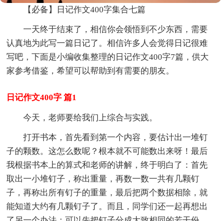
【必备】日记作文400字集合七篇
一天终于结束了，相信你会领悟到不少东西，需要
认真地为此写一篇日记了。相信许多人会觉得日记很难
写吧，下面是小编收集整理的日记作文400字7篇，供大
家参考借鉴，希望可以帮助到有需要的朋友。
日记作文400字 篇1
今天，老师要给我们上综合与实践。
打开书本，首先看到第一个内容，要估计出一堆钉
子的颗数。这怎么数呢？根本就不可能数出来呀！最后
我根据书本上的算式和老师的讲解，终于明白了：首先
取出一小堆钉子，称出重量，再数一数一共有几颗钉
子，再称出所有钉子的重量，最后把两个数据相除，就
能知道大约有几颗钉子了。而且，同学们还一起再想出
了另一个办法：可以先把钉子分成大致相同的若干份，