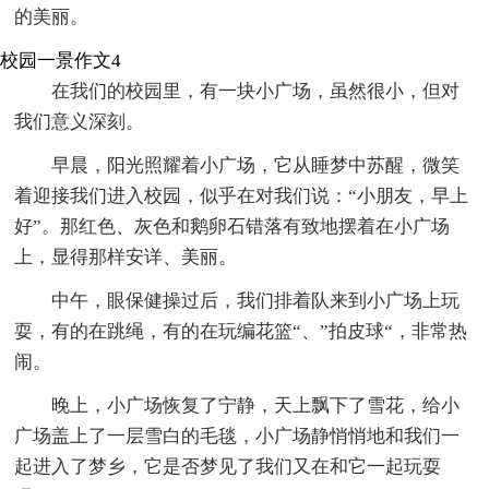
的美丽。
校园一景作文4
在我们的校园里，有一块小广场，虽然很小，但对
我们意义深刻。
早晨，阳光照耀着小广场，它从睡梦中苏醒，微笑
着迎接我们进入校园，似乎在对我们说：“小朋友，早上
好”。那红色、灰色和鹅卵石错落有致地摆着在小广场
上，显得那样安详、美丽。
中午，眼保健操过后，我们排着队来到小广场上玩
耍，有的在跳绳，有的在玩编花篮“、”拍皮球“，非常热
闹。
晚上，小广场恢复了宁静，天上飘下了雪花，给小
广场盖上了一层雪白的毛毯，小广场静悄悄地和我们一
起进入了梦乡，它是否梦见了我们又在和它一起玩耍