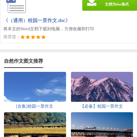
文档为doc格式
《（通用）校园一景作文.doc》
将本文的Word文档下载到电脑，方便收藏和打印
推荐度：
自然作文图文推荐
[合集]校园一景作文
【必备】校园一景作文