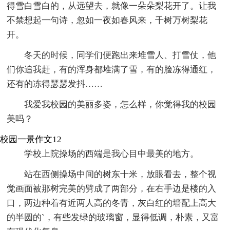
得雪白雪白的，从远望去，就像一朵朵梨花开了。让我
不禁想起一句诗，忽如一夜如春风来，千树万树梨花
开。
冬天的时候，同学们便跑出来堆雪人、打雪仗，他
们你追我赶，有的浑身都堆满了雪，有的脸冻得通红，
还有的冻得瑟瑟发抖……
我爱我校园的美丽多姿，怎么样，你觉得我的校园
美吗？
校园一景作文12
学校上院操场的西端是我心目中最美的地方。
站在西侧操场中间的树东十米，放眼看去，整个视
觉画面被那树完美的劈成了两部分，在右手边是楼的入
口，两边种着有近两人高的冬青，灰白红的墙配上高大
的半圆的`，有些发绿的玻璃窗，显得低调，朴素，又富