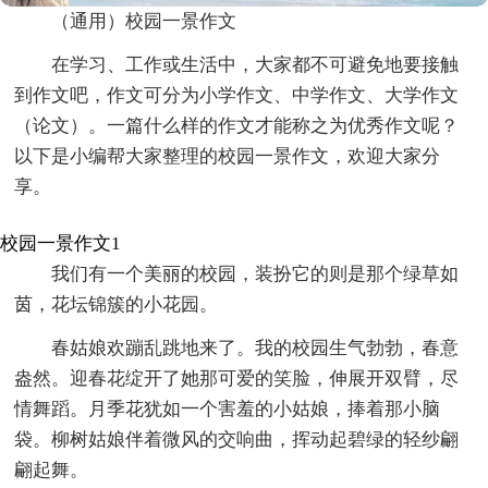
（通用）校园一景作文
在学习、工作或生活中，大家都不可避免地要接触
到作文吧，作文可分为小学作文、中学作文、大学作文
（论文）。一篇什么样的作文才能称之为优秀作文呢？
以下是小编帮大家整理的校园一景作文，欢迎大家分
享。
校园一景作文1
我们有一个美丽的校园，装扮它的则是那个绿草如
茵，花坛锦簇的小花园。
春姑娘欢蹦乱跳地来了。我的校园生气勃勃，春意
盎然。迎春花绽开了她那可爱的笑脸，伸展开双臂，尽
情舞蹈。月季花犹如一个害羞的小姑娘，捧着那小脑
袋。柳树姑娘伴着微风的交响曲，挥动起碧绿的轻纱翩
翩起舞。