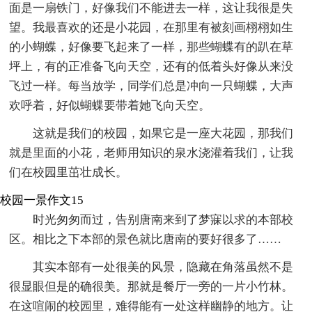
面是一扇铁门，好像我们不能进去一样，这让我很是失
望。我最喜欢的还是小花园，在那里有被刻画栩栩如生
的小蝴蝶，好像要飞起来了一样，那些蝴蝶有的趴在草
坪上，有的正准备飞向天空，还有的低着头好像从来没
飞过一样。每当放学，同学们总是冲向一只蝴蝶，大声
欢呼着，好似蝴蝶要带着她飞向天空。
这就是我们的校园，如果它是一座大花园，那我们
就是里面的小花，老师用知识的泉水浇灌着我们，让我
们在校园里茁壮成长。
校园一景作文15
时光匆匆而过，告别唐南来到了梦寐以求的本部校
区。相比之下本部的景色就比唐南的要好很多了……
其实本部有一处很美的风景，隐藏在角落虽然不是
很显眼但是的确很美。那就是餐厅一旁的一片小竹林。
在这喧闹的校园里，难得能有一处这样幽静的地方。让