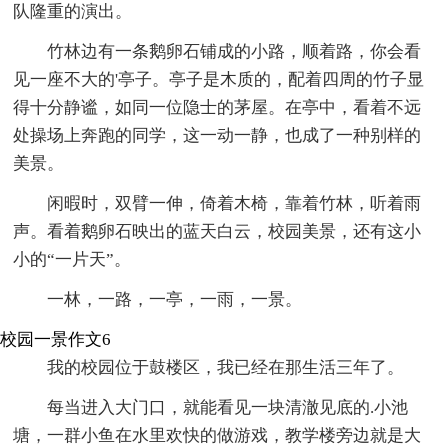
队隆重的演出。
竹林边有一条鹅卵石铺成的小路，顺着路，你会看
见一座不大的'亭子。亭子是木质的，配着四周的竹子显
得十分静谧，如同一位隐士的茅屋。在亭中，看着不远
处操场上奔跑的同学，这一动一静，也成了一种别样的
美景。
闲暇时，双臂一伸，倚着木椅，靠着竹林，听着雨
声。看着鹅卵石映出的蓝天白云，校园美景，还有这小
小的“一片天”。
一林，一路，一亭，一雨，一景。
校园一景作文6
我的校园位于鼓楼区，我已经在那生活三年了。
每当进入大门口，就能看见一块清澈见底的.小池
塘，一群小鱼在水里欢快的做游戏，教学楼旁边就是大