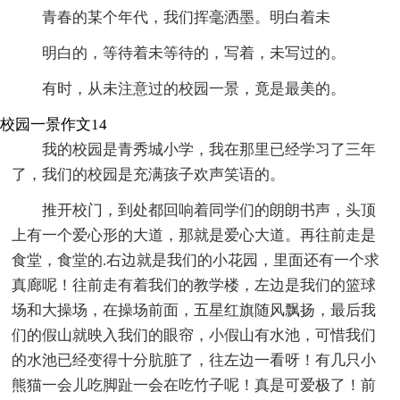
青春的某个年代，我们挥毫洒墨。明白着未
明白的，等待着未等待的，写着，未写过的。
有时，从未注意过的校园一景，竟是最美的。
校园一景作文14
我的校园是青秀城小学，我在那里已经学习了三年
了，我们的校园是充满孩子欢声笑语的。
推开校门，到处都回响着同学们的朗朗书声，头顶
上有一个爱心形的大道，那就是爱心大道。再往前走是
食堂，食堂的.右边就是我们的小花园，里面还有一个求
真廊呢！往前走有着我们的教学楼，左边是我们的篮球
场和大操场，在操场前面，五星红旗随风飘扬，最后我
们的假山就映入我们的眼帘，小假山有水池，可惜我们
的水池已经变得十分肮脏了，往左边一看呀！有几只小
熊猫一会儿吃脚趾一会在吃竹子呢！真是可爱极了！前