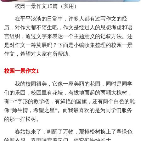
校园一景作文15篇（实用）
在平平淡淡的日常中，许多人都有过写作文的经
历，对作文都不陌生吧，作文是经过人的思想考虑和语
言组织，通过文字来表达一个主题意义的记叙方法。还
是对作文一筹莫展吗？下面是小编收集整理的校园一景
作文，希望对大家有所帮助。
校园一景作文1
我的校园很美，它像一座美丽的花园，同时是同学
们的乐园，校园里有花坛，有拔地而起的两颗大槐树，
有“7”字形的教学楼，有鲜艳的国旗，还有两个白色的雕
像“师生情，希望之星”。而我最喜欢的是为同学们服务
的那一排松树。
春姑娘来了，叫醒了万物，那排松树换上了翠绿色
的新衣服，春雨哺育着它们，使它们快快长大。