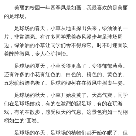
美丽的校园一年四季风景如画，我最喜欢的是美丽
的足球场。
足球场的春天，小草从地里探出头来，绿油油的一
片，非常漂亮。有许多同学乘着春风漫步与足球场周
边，绿油油的小草让同学们舍不得踩它。时不时迎面吹
着阵阵微风，令人心旷神怡。
足球场的夏天，小草长得更高了，变得郁郁葱葱。
还有许多的小花有红色的、白色的、粉色的、黄色的、
五彩缤纷漂亮极了。足球的柳树在在微风中摇曳生姿。
足球场的秋天，小草开始发黄了。天高气爽，同学
们在足球场嬉戏，有的在激烈的踢足球，有的在玩游
戏，有的在散步，感受秋天的气息。这景色宛如一副栩
栩如生的`画卷。
足球场的冬天，足球场的植物们都开始冬眠了。但