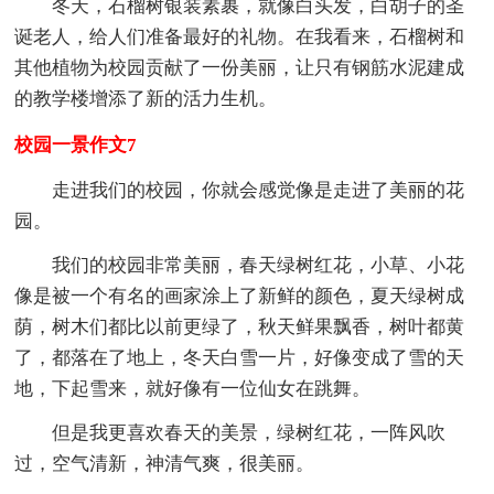
冬天，石榴树银装素裹，就像白头发，白胡子的圣
诞老人，给人们准备最好的礼物。在我看来，石榴树和
其他植物为校园贡献了一份美丽，让只有钢筋水泥建成
的教学楼增添了新的活力生机。
校园一景作文7
走进我们的校园，你就会感觉像是走进了美丽的花
园。
我们的校园非常美丽，春天绿树红花，小草、小花
像是被一个有名的画家涂上了新鲜的颜色，夏天绿树成
荫，树木们都比以前更绿了，秋天鲜果飘香，树叶都黄
了，都落在了地上，冬天白雪一片，好像变成了雪的天
地，下起雪来，就好像有一位仙女在跳舞。
但是我更喜欢春天的美景，绿树红花，一阵风吹
过，空气清新，神清气爽，很美丽。