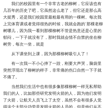
我们的校园里有一个非常古老的柳树，它应该也有
几百年的历史了吧，它虽然这么老了，但它还是那么高
大挺秀，还是我们校园里最粗最有用的一棵树。每次我
上完体育课或者觉得很热的时候，我就会跑的`那棵老柳
树哪儿，因为我一看到那棵柳树不管是热意还是心里的
郁闷，一下子就没有了，那时我就会情不自禁的坐在柳
树旁，每次一坐，就是
从下课坐到上课，因为那棵柳树吸引人了！
有一次我一不小心摔了一跤，刚要大声哭，脑袋里
突然浮现出了柳树的样子，非常痛的伤口自然一下子就
不痛了。
当然我们生活中也有很多像那棵柳树一样无私帮助
我们的人，比如那些研究发明火箭的人，因为他们发明
了火箭，让航天人员飞上了太空，虽然不会有很多人觉
得这个大部分功劳是发明火箭的人员的，但是他们从不