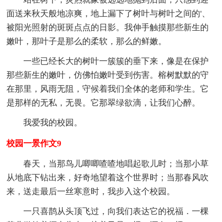
面送来秋天般地凉爽，地上漏下了树叶与树叶之间的'、
被阳光照射的斑斑点点的日影。我伸手触摸那些新生的
嫩叶，那叶子是那么的柔软，那么的鲜嫩。
一些已经长大的树叶一簇簇的垂下来，像是在保护
那些新生的嫩叶，仿佛怕嫩叶受到伤害。榕树默默的守
在那里，风雨无阻，守候着我们全体的老师和学生。它
是那样的无私，无畏。它那翠绿欲滴，让我们心醉。
我爱我的校园。
校园一景作文9
春天，当那鸟儿唧唧喳喳地唱起歌儿时；当那小草
从地底下钻出来，好奇地望着这个世界时；当那春风吹
来，送走最后一丝寒意时，我步入这个校园。
一只喜鹊从头顶飞过，向我们表达它的祝福．一棵