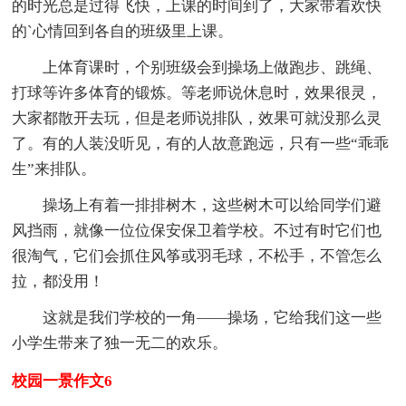
的时光总是过得飞快，上课的时间到了，大家带着欢快
的`心情回到各自的班级里上课。
上体育课时，个别班级会到操场上做跑步、跳绳、
打球等许多体育的锻炼。等老师说休息时，效果很灵，
大家都散开去玩，但是老师说排队，效果可就没那么灵
了。有的人装没听见，有的人故意跑远，只有一些“乖乖
生”来排队。
操场上有着一排排树木，这些树木可以给同学们避
风挡雨，就像一位位保安保卫着学校。不过有时它们也
很淘气，它们会抓住风筝或羽毛球，不松手，不管怎么
拉，都没用！
这就是我们学校的一角——操场，它给我们这一些
小学生带来了独一无二的欢乐。
校园一景作文6