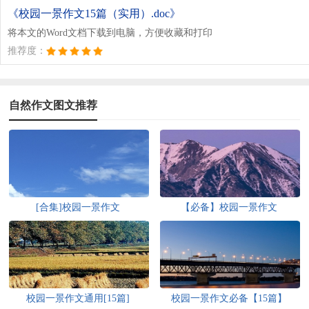
《校园一景作文15篇（实用）.doc》
将本文的Word文档下载到电脑，方便收藏和打印
推荐度：
自然作文图文推荐
[合集]校园一景作文
【必备】校园一景作文
校园一景作文通用[15篇]
校园一景作文必备【15篇】