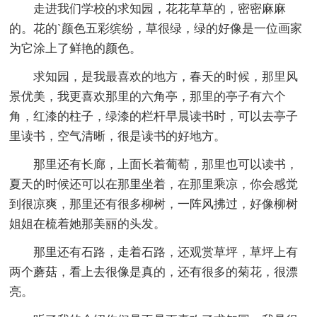
走进我们学校的求知园，花花草草的，密密麻麻
的。花的`颜色五彩缤纷，草很绿，绿的好像是一位画家
为它涂上了鲜艳的颜色。
求知园，是我最喜欢的地方，春天的时候，那里风
景优美，我更喜欢那里的六角亭，那里的亭子有六个
角，红漆的柱子，绿漆的栏杆早晨读书时，可以去亭子
里读书，空气清晰，很是读书的好地方。
那里还有长廊，上面长着葡萄，那里也可以读书，
夏天的时候还可以在那里坐着，在那里乘凉，你会感觉
到很凉爽，那里还有很多柳树，一阵风拂过，好像柳树
姐姐在梳着她那美丽的头发。
那里还有石路，走着石路，还观赏草坪，草坪上有
两个蘑菇，看上去很像是真的，还有很多的菊花，很漂
亮。