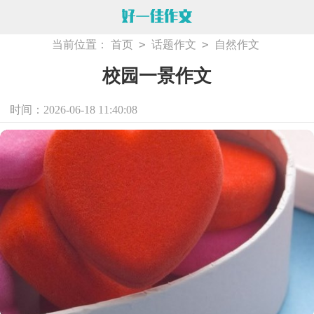
>
>
当前位置：
首页
话题作文
自然作文
校园一景作文
时间：2026-06-18 11:40:08