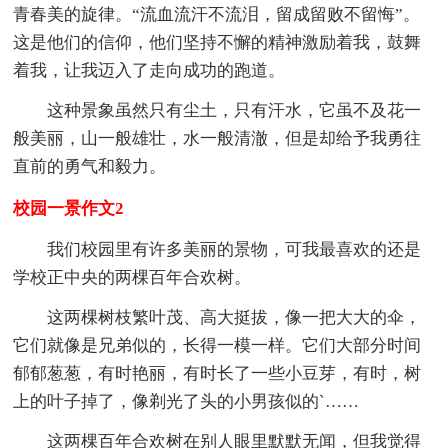
青春美的旋律。“流血流汗不流泪，留成留败不留悔”。
这是他们的信仰，他们坚持不懈的精神激励着我，鼓舞
着我，让我迈入了走向成功的跑道。
这种景象虽然只有尘土，只有汗水，它虽不及花一
般美丽，山一般雄壮，水一般清澈，但是却给予我勇往
直前的勇气和毅力。
校园一景作文2
我们校园里有许多美丽的景物，可我最喜欢的还是
学校正中央的两棵百年合欢树。
这两棵树枝繁叶茂、高大挺拔，像一把大大的伞，
它们就像是兄弟似的，长得一模一样。它们大部分时间
郁郁葱葱，有时艳丽，有时长了一些小豆芽，有时，树
上的叶子掉了，像剃光了头的小男孩似的`……
这两棵百年合欢树在别人眼里默默无闻，但我觉得