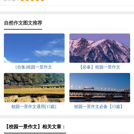
自然作文图文推荐
[合集]校园一景作文
【必备】校园一景作文
校园一景作文通用[15篇]
校园一景作文必备【15篇】
【校园一景作文】相关文章：