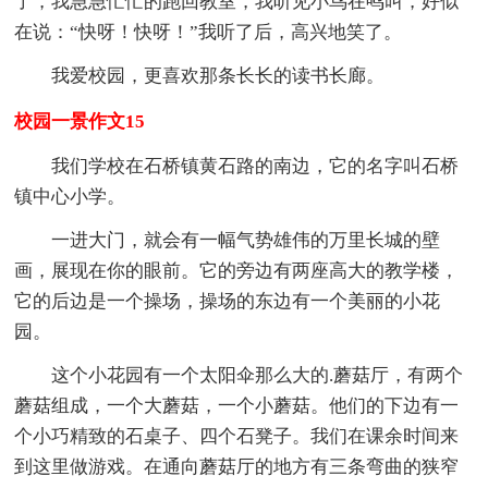
了，我急急忙忙的跑回教室，我听见小鸟在鸣叫，好似
在说：“快呀！快呀！”我听了后，高兴地笑了。
我爱校园，更喜欢那条长长的读书长廊。
校园一景作文15
我们学校在石桥镇黄石路的南边，它的名字叫石桥
镇中心小学。
一进大门，就会有一幅气势雄伟的万里长城的壁
画，展现在你的眼前。它的旁边有两座高大的教学楼，
它的后边是一个操场，操场的东边有一个美丽的小花
园。
这个小花园有一个太阳伞那么大的.蘑菇厅，有两个
蘑菇组成，一个大蘑菇，一个小蘑菇。他们的下边有一
个小巧精致的石桌子、四个石凳子。我们在课余时间来
到这里做游戏。在通向蘑菇厅的地方有三条弯曲的狭窄