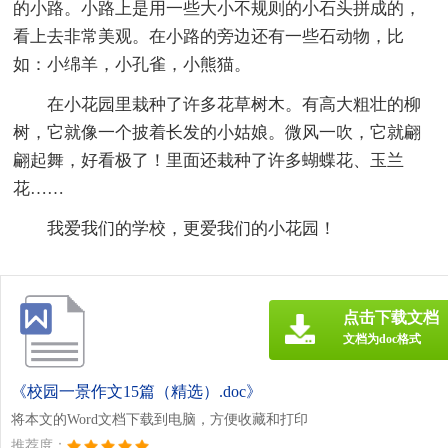
的小路。小路上是用一些大小不规则的小石头拼成的，
看上去非常美观。在小路的旁边还有一些石动物，比
如：小绵羊，小孔雀，小熊猫。
在小花园里栽种了许多花草树木。有高大粗壮的柳
树，它就像一个披着长发的小姑娘。微风一吹，它就翩
翩起舞，好看极了！里面还栽种了许多蝴蝶花、玉兰
花……
我爱我们的学校，更爱我们的小花园！
点击下载文档
文档为doc格式
《校园一景作文15篇（精选）.doc》
将本文的Word文档下载到电脑，方便收藏和打印
推荐度：