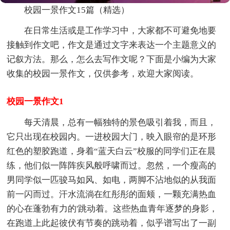
校园一景作文15篇（精选）
在日常生活或是工作学习中，大家都不可避免地要
接触到作文吧，作文是通过文字来表达一个主题意义的
记叙方法。那么，怎么去写作文呢？下面是小编为大家
收集的校园一景作文，仅供参考，欢迎大家阅读。
校园一景作文1
每天清晨，总有一幅独特的景色吸引着我，而且，
它只出现在校园内。一进校园大门，映入眼帘的是环形
红色的塑胶跑道，身着“蓝天白云”校服的同学们正在晨
练，他们似一阵阵疾风般呼啸而过。忽然，一个瘦高的
男同学似一匹骏马如风、如电，两脚不沾地似的从我面
前一闪而过。汗水流淌在红彤彤的面颊，一颗充满热血
的心在蓬勃有力的'跳动着。这些热血青年逐梦的身影，
在跑道上此起彼伏有节奏的跳动着，似乎谱写出了一副