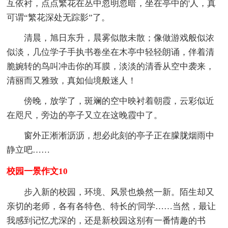
互依衬，点点繁花在丛中忽明忽暗，坐在亭中的'人，真
可谓“繁花深处无踪影”了。
清晨，旭日东升，晨雾似散未散；像做游戏般似浓
似淡，几位学子手执书卷坐在木亭中轻轻朗诵，伴着清
脆婉转的鸟叫冲击你的耳膜，淡淡的清香从空中袭来，
清丽而又雅致，真如仙境般迷人！
傍晚，放学了，斑斓的空中映衬着朝霞，云彩似近
在咫尺，旁边的亭子又立在这晚霞中了。
窗外正淅淅沥沥，想必此刻的亭子正在朦胧烟雨中
静立吧……
校园一景作文10
步入新的校园，环境、风景也焕然一新。陌生却又
亲切的老师，各有各特色、特长的'同学……当然，最让
我感到记忆尤深的，还是新校园这别有一番情趣的书