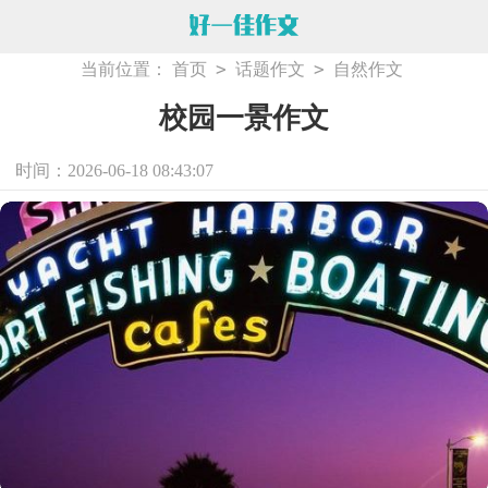
>
>
当前位置：
首页
话题作文
自然作文
校园一景作文
时间：2026-06-18 08:43:07