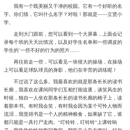
我有一个既美丽又干净的校园。它有一个好听的名
字。你们猜，它叫什么名字？对啦！那就是——立贤小
学。
走到大门跟前，您可以看到一个大屏幕，上面会记
录每个班的天天比情况，以及好学生名单和一些调皮的
学生的`一些不好的行为的照片……
再往前走一些，可以看见一块很大的操场，在操场
上可以看足球队球员的身影，他们在辛苦的训练呢！
不过说了这么多。我最喜欢的就是那条长长的读书
长廊，我喜欢在课间同学们互相打闹追逐，谈笑风生的
时候，独自一人坐在那条长长的读书长廊的椅子上，读
着那本书。有时我会笑，有时我会因为某个可怜人物而
流泪，我觉得书是一个人的精神粮食，如果缺了它，谁
都只能是一具行尸走肉。“叮铃铃，叮铃铃”上课铃响