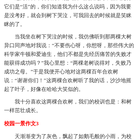
它们是“活”的，你们知道我为什么这么说吗，因为我要
是没考好，就会到树下哭泣，可我回去的时候就是笑眯
眯的了。
当我坐在树下哭泣的时候，我仿佛听到那两棵大树
异口同声地对我说：“不要伤心呀，你想呀，那些伟大的
科学家牛顿和爱迪生，他们不都是先经历痛苦的失败才
能获得成功吗？”我心里想：“两棵老树说得对，失败乃
成功之母。”于是我便开心地对这两棵百年合欢树
说：“谢谢你们！”这两棵合欢树听了我的话，沙沙地摇
起了叶子，好像在哈哈大笑似的。
我十分喜欢这两棵合欢树，我们的校训也是：和树
一样茁壮成长。
校园一景作文3
天渐渐变为了灰色，飘起了如鹅毛般的小雨，为校