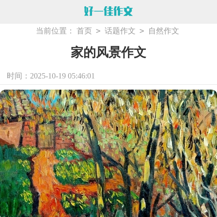
>
>
当前位置：
首页
话题作文
自然作文
家的风景作文
时间：2025-10-19 05:46:01