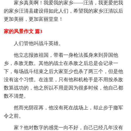
家乡真美啊！我爱我的家乡——汪清，我更爱把我
的家乡汪清县建设得如此人们，希望我的家乡汪清以后
更加美丽，更加富丽堂皇！
家的风景作文 篇3
人们管他叫战斗英雄。
他立志报效祖国，带着一身枪法孤身来到异国他
乡，杀敌无数。其他的战士在杀敌之后总是会记录一
下，每场战斗结束之后大家至少也杀了两三个，但是他
没有这个习惯。在连里，只有他和机枪手是不用按杀敌
数算战功的，他之所以不用是因为很多时候，他自己都
数不清楚。
然而光阴荏苒，他没有死在战场上，却止步于撤军
令之前。
家？他对数字的感觉一向不好，自己已经几年没有