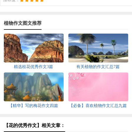
植物作文图文推荐
精选桂花优秀作文3篇
有关植物的作文汇总7篇
【精华】写的梅花作文四篇
【必备】喜欢植物作文汇总九篇
【花的优秀作文】相关文章：