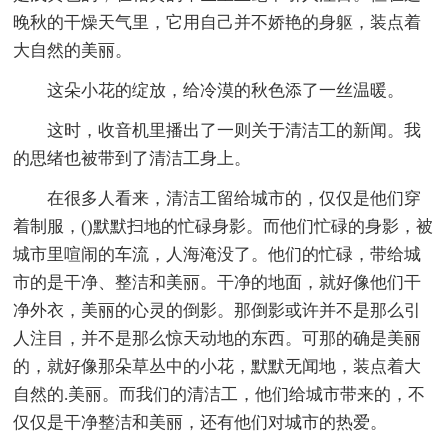
晚秋的干燥天气里，它用自己并不娇艳的身躯，装点着
大自然的美丽。
这朵小花的绽放，给冷漠的秋色添了一丝温暖。
这时，收音机里播出了一则关于清洁工的新闻。我
的思绪也被带到了清洁工身上。
在很多人看来，清洁工留给城市的，仅仅是他们穿
着制服，()默默扫地的忙碌身影。而他们忙碌的身影，被
城市里喧闹的车流，人海淹没了。他们的忙碌，带给城
市的是干净、整洁和美丽。干净的地面，就好像他们干
净外衣，美丽的心灵的倒影。那倒影或许并不是那么引
人注目，并不是那么惊天动地的东西。可那的确是美丽
的，就好像那朵草丛中的小花，默默无闻地，装点着大
自然的.美丽。而我们的清洁工，他们给城市带来的，不
仅仅是干净整洁和美丽，还有他们对城市的热爱。