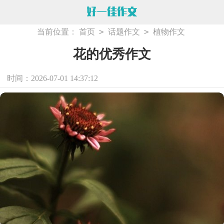
>
>
当前位置：
首页
话题作文
植物作文
花的优秀作文
时间：2026-07-01 14:37:12