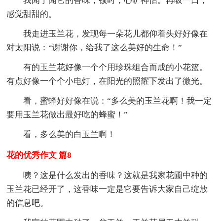
我闻了闻它的香味，顿时，心旷神怡。再吸一口，
感觉甜甜的。
我走进玉兰花，发现每一朵花儿都仰着头好好像在
对太阳说：“谢谢你，给我了这么美好的生命！”
有的玉兰花好像一个个用珍珠组合而成的小花篮。
有点好像一个个小电灯，在阳光的照耀下发出了微光。
看，蜜蜂好好像在说：“多么美的玉兰花啊！我一定
要用玉兰花做出最好吃的蜂蜜！”
看，多么美的白玉兰啊！
花的优秀作文 篇8
咦？这是什么发出的香味？这就是我家花圃中种的
玉兰花已经开了，这香味一定是它要告诉大家自己绽放
的信息吧。