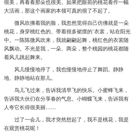
很美，再看看那朵也很美。如果把眼前的桃花看作一幅
大活画，那这个画家的本领可真的很了不起了。
微风吹拂着我的脸，我忽然觉得自己仿佛就是一朵
桃花，身穿桃红色的、带着很多裙摆的`衣裳，站在阳光
中。一陈陈微风吹来，我就翩翩起舞，桃红色的衣裳随
风飘动。不光是我，一朵、两朵，整个桃园的桃花都随
着风儿跳起舞来。
风儿慢慢地停了，我也慢慢地停止了舞蹈。静静
地、静静地站在那儿。
鸟儿飞过来，告诉我清早飞的快乐。小蜜蜂飞来，
告诉我大伙们在分享春的气息。小蝴蝶飞来，告诉我有
人夸它长得很美丽……
过了一会儿，我才突然想起了，我不是桃花，我是
在观赏桃花呢！