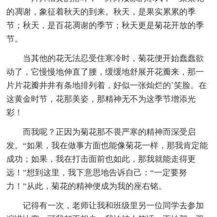
的凋谢，象征着秋天的到来。秋天，是果实累累的季
节；秋天，是百花凋谢的季节；秋天更是菊花开放的季
节。
当其他的花无法忍受住寒冷时，菊花便开始蠢蠢欲
动了，它慢慢地伸直了腰，缓缓地舒展开花瓣来，那一
片片花瓣井井有条地排列着，好似一张灿烂的`笑脸。在
这黄金时节，花那美姿，那精神无不为这季节增添光
彩！
而我呢？正因为菊花那不畏严寒的精神而深受启
发。“如果，我在做事方面也能像菊花一样，那我肯定能
成功；如果，我在打击面前也如此，那我就能走得更
远！”想到这里，我下意思地告诉自己：“一定要努
力！”从此，菊花的精神便成为我的座右铭。
记得有一次，老师让我和班级里另一位同学去参加