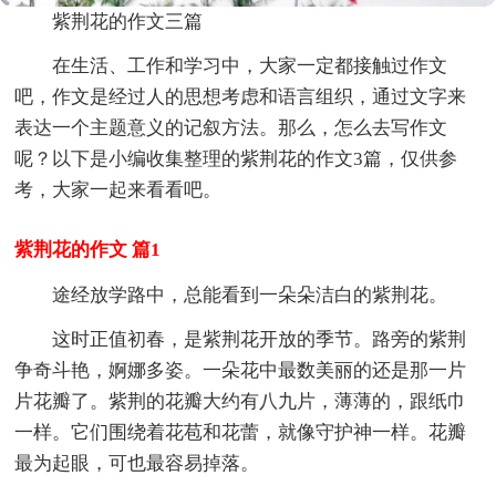
紫荆花的作文三篇
在生活、工作和学习中，大家一定都接触过作文
吧，作文是经过人的思想考虑和语言组织，通过文字来
表达一个主题意义的记叙方法。那么，怎么去写作文
呢？以下是小编收集整理的紫荆花的作文3篇，仅供参
考，大家一起来看看吧。
紫荆花的作文 篇1
途经放学路中，总能看到一朵朵洁白的紫荆花。
这时正值初春，是紫荆花开放的季节。路旁的紫荆
争奇斗艳，婀娜多姿。一朵花中最数美丽的还是那一片
片花瓣了。紫荆的花瓣大约有八九片，薄薄的，跟纸巾
一样。它们围绕着花苞和花蕾，就像守护神一样。花瓣
最为起眼，可也最容易掉落。