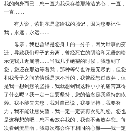
我的肉身而已，您一直为我保存着那纯洁的心，一直，
一直……
有人说，紫荆花是您给我的胎记，因为您要记住
我，永远，永远……
母亲，我也曾经是您身上的一分子，因为世事的变
迁，导致我们母子的分离，曾经死亡的阴暗和无语的暗
示使我几近崩溃……当我几乎绝望的时候，我想到了
您，您还在那边等着我，那种等待也许是无尽的，但您
和我母子之间的情感是抹不掉的，我曾经想过放弃，但
是我一想到您的坚持，我就想到我这种小小的痛苦算得
了什么呢？我一定一定要坚持，您的信念是我坚持的依
赖。我不能失去您，我对自己说，我要坚持，我要努
力，我不能让您失望，我一定一定要再次见到您。您也
是这样想的吧，您不会放弃我的，我也不会放弃您。每
次看到流星雨，我每次都会许下相同的心愿——我一定