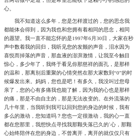
言两语微不足道，但是希望您能收下这颗小小的感恩的
心。
我不知道这么多年，您是怎样渡过的，您的思念我
都能体会得到，因为我也和您拥有着相同的思念，相同
的愿望。我一直不能忘怀的是1997年6月30日，大家在秒
声中数着我的回归，我听见您的发颤的声音，泪水因为
喜悦而掉落的声音，那血液的澎湃激情，让我至今触目
惊心，多少年了，我终于看见你那慈祥的面孔，是那样
的温和，那离别后重聚的心情突然在那大家数到“0”的时
候爆发出来。妈妈，您也是吧！有多久，我没叫过您母
亲了，您的心有多痛我也能了解，因为我的心也是那样
的痛，那是不由自主的，那是无法改变的。在外流落的
几十年里，当我听到我可以回到您的身边的时候，我有
多么的激动，您知道吗？您也一定很激动，我的心一直
都在您那里，我想快点寻找我那颗失落已久的`心，那颗
心始终陪伴在您的身边，不曾离开，离开的就仅仅只有