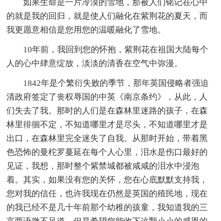
如果生命是一片冷漠的雪地，那被人们铭记在心中
的就是我的回归，就是使人们融化在紫荆花的夏天，而
我更愿意相信是您用您的温暖融化了雪地。
10年前，我回到您的怀抱，紫荆花在祖国大陆每个
人的心中肆意绽放，淡淡的清香在空气中弥漫。
1842年是个繁衍失败的季节，那年英国侵略者强迫
清政府签定了丧权辱国的中英《南京条约》，从此，人
们失去了我。那时的人们是在森林里迷路的孩子，在森
林里徘徊不定，不知道哪里才是尽头，不知道哪里才是
出口，在森林里完全迷失了自我。从那时开始，带着黑
色恐怖的曼柁罗蔓延在每个人心里，泪水是伤口最好的
见证，我想，那时整个紫禁城都被咸咸的泪水中浸泡
着。其实，如果没有您的关怀，您在心底默默支持我，
您对我的信任，也许我现在仍然是英国的殖民地，现在
的我已经不是几十年前那个幼稚的孩童，我知道我的三