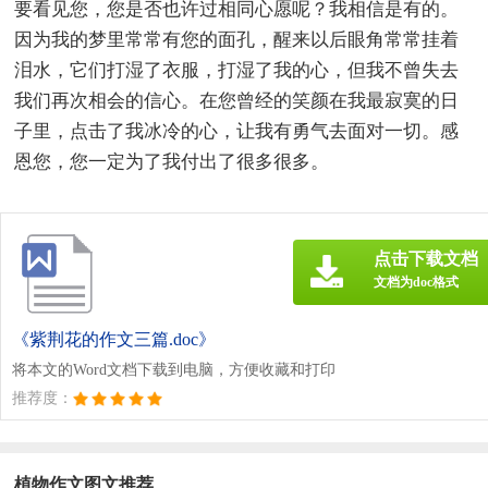
要看见您，您是否也许过相同心愿呢？我相信是有的。
因为我的梦里常常有您的面孔，醒来以后眼角常常挂着
泪水，它们打湿了衣服，打湿了我的心，但我不曾失去
我们再次相会的信心。在您曾经的笑颜在我最寂寞的日
子里，点击了我冰冷的心，让我有勇气去面对一切。感
恩您，您一定为了我付出了很多很多。
点击下载文档
文档为doc格式
《紫荆花的作文三篇.doc》
将本文的Word文档下载到电脑，方便收藏和打印
推荐度：
植物作文图文推荐