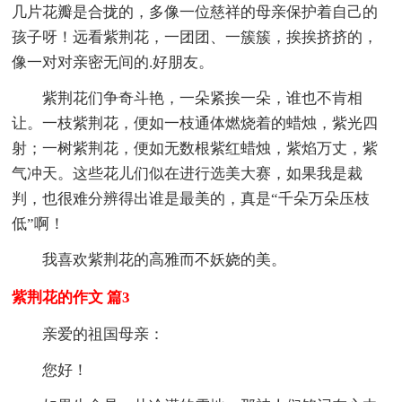
几片花瓣是合拢的，多像一位慈祥的母亲保护着自己的
孩子呀！远看紫荆花，一团团、一簇簇，挨挨挤挤的，
像一对对亲密无间的.好朋友。
紫荆花们争奇斗艳，一朵紧挨一朵，谁也不肯相
让。一枝紫荆花，便如一枝通体燃烧着的蜡烛，紫光四
射；一树紫荆花，便如无数根紫红蜡烛，紫焰万丈，紫
气冲天。这些花儿们似在进行选美大赛，如果我是裁
判，也很难分辨得出谁是最美的，真是“千朵万朵压枝
低”啊！
我喜欢紫荆花的高雅而不妖娆的美。
紫荆花的作文 篇3
亲爱的祖国母亲：
您好！