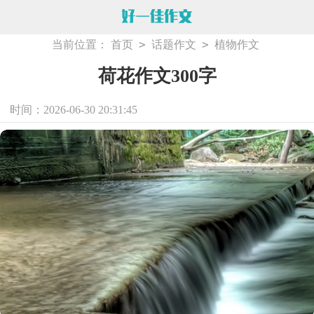
>
>
当前位置：
首页
话题作文
植物作文
荷花作文300字
时间：2026-06-30 20:31:45