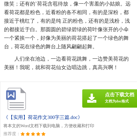
微笑；还有的`荷花含苞待放，像一个害羞的小姑娘。远
看荷花都是粉色，近看粉的各不相同，有的是深粉，都
接近于桃红了，有的是纯 正的粉色，还有的是浅粉，浅
的都接近于白。那圆圆的碧绿碧绿的荷叶像张开的小伞
一个紧挨一个，好像为美丽的荷花搭起了一个绿色的舞
台，荷花在绿色的舞台上随风翩翩起舞。
人们坐在池边，一边看荷花跳舞，一边赞美荷花的
美丽！我呢，就和荷花仙女边唱边跳，真高兴啊！
点击下载文档
文档为doc格式
《【实用】荷花作文300字三篇.doc》
将本文的Word文档下载到电脑，方便收藏和打印
推荐度：