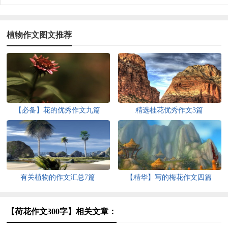
植物作文图文推荐
【必备】花的优秀作文九篇
精选桂花优秀作文3篇
有关植物的作文汇总7篇
【精华】写的梅花作文四篇
【荷花作文300字】相关文章：