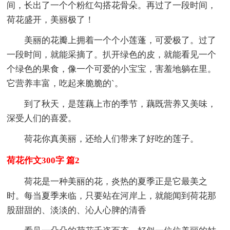
间，长出了一个个粉红勾搭花骨朵。再过了一段时间，
荷花盛开，美丽极了！
美丽的花瓣上拥着一个个小莲蓬，可爱极了。过了
一段时间，就能采摘了。扒开绿色的皮，就能看见一个
个绿色的果食，像一个可爱的小宝宝，害羞地躺在里。
它营养丰富，吃起来脆脆的`。
到了秋天，是莲藕上市的季节，藕既营养又美味，
深受人们的喜爱。
荷花你真美丽，还给人们带来了好吃的莲子。
荷花作文300字 篇2
荷花是一种美丽的花，炎热的夏季正是它最美之
时。每当夏季来临，只要站在河岸上，就能闻到荷花那
股甜甜的、淡淡的、沁人心脾的清香