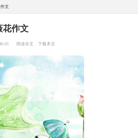
物作文
薇花作文
6:01
阅读全文
下载本文