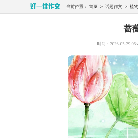
>
>
当前位置：
首页
话题作文
植
蔷
时间：2026-05-29 05:4