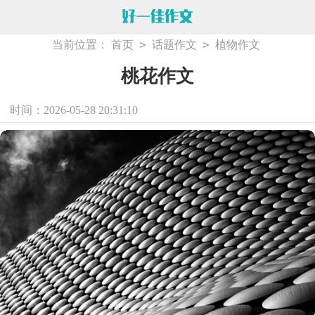
>
>
当前位置：
首页
话题作文
植物作文
桃花作文
时间：2026-05-28 20:31:10