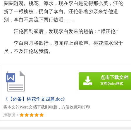
圈圈涟漪。桃花、潭水，现在李白是觉得那么美，汪伦
折了一根柳枝，扔向了李白。汪伦带着乡亲来给他道
别，李白不禁流下两行热泪……
汪伦回到家后，发现李白发来的短信：“赠汪伦”
李白乘舟将欲行，忽闻岸上踏歌声。桃花潭水深千
尺，不及汪伦送我情。
点击下载文档
文档为doc格式
《【必备】桃花作文四篇.doc》
将本文的Word文档下载到电脑，方便收藏和打印
推荐度：