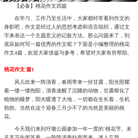
【必备】桃花作文四篇
在学习、工作乃至生活中，大家都经常看到作文的
身影吧，作文是经过人的思想考虑和语言组织，通过文
字来表达一个主题意义的记叙方法。那么问题来了，到
底应如何写一篇优秀的作文呢？下面是小编整理的桃花
作文4篇，欢迎大家借鉴与参考，希望对大家有所帮助。
桃花作文 篇1
风儿吹来一阵清香，春雨带来一丝甘露，阳光照耀
着一缕一缕煦阳，清香迷醒了沉睡的动物，甘露熔化了
植物的睡梦，阳光暖透了大地，一切都在生长着，生机
勃勃。当然在这个迎春三月少不了的当然是美丽的桃
花。
今天我们来到圩墩公园参加一年一度的`桃花节。未
见其花先闻其香，一阵阵清香扑面而来，迷人忘我。