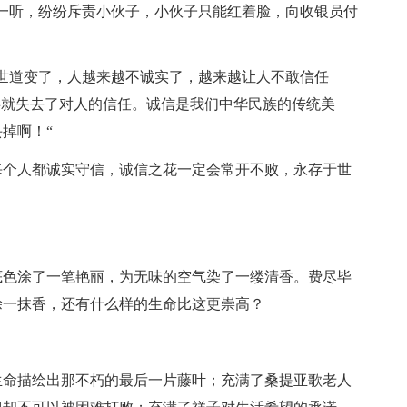
一听，纷纷斥责小伙子，小伙子只能红着脸，向收银员付
世道变了，人越来越不诚实了，越来越让人不敢信任
事就失去了对人的信任。诚信是我们中华民族的传统美
掉啊！“
每个人都诚实守信，诚信之花一定会常开不败，永存于世
底色涂了一笔艳丽，为无味的空气染了一缕清香。费尽毕
涂一抹香，还有什么样的生命比这更崇高？
生命描绘出那不朽的最后一片藤叶；充满了桑提亚歌老人