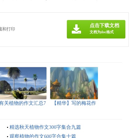
点击下载文档
藏和打印
文档为doc格式
有关植物的作文汇总7
【精华】写的梅花作
篇
文四篇
精选秋天植物作文300字集合九篇
观察植物的作文600字合集十篇