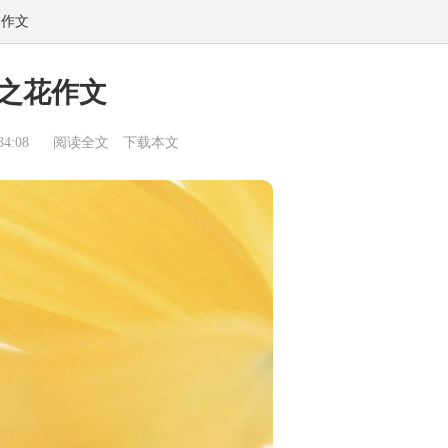
物作文
之花作文
4:08
阅读全文
下载本文