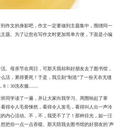
看到作文的身影吧，作文一定要做到主题集中，围绕同一
无主题。为了让您在写作文时更加简单方便，下面是小编
。
干活。母亲节在周日，可那天我却和好朋友去了图书馆，
么活，累得要死！于是，我立刻“制造”了一份天衣无缝
，8：30洗衣服……
全班同学读了一遍，并让大家向我学习。周围响起了掌
，看得令人毛骨悚然，看得令人发毛，看得叫人出一声冷
实的内心活动。不，不，我受不了了！那种目光，如一汪
想把你一点一点吞噬。那天陪我去图书馆的好朋友的`声