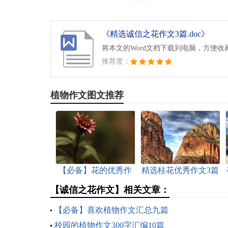
《精选诚信之花作文3篇.doc》
将本文的Word文档下载到电脑，方便收
推荐度：
植物作文图文推荐
【必备】花的优秀作
精选桂花优秀作文3篇
文九篇
【诚信之花作文】相关文章：
【必备】喜欢植物作文汇总九篇
校园的植物作文300字汇编10篇