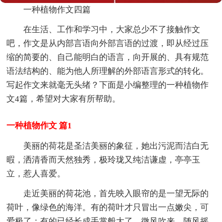
一种植物作文四篇
在生活、工作和学习中，大家总少不了接触作文
吧，作文是从内部言语向外部言语的过渡，即从经过压
缩的简要的、自己能明白的语言，向开展的、具有规范
语法结构的、能为他人所理解的外部语言形式的转化。
写起作文来就毫无头绪？下面是小编整理的一种植物作
文4篇，希望对大家有所帮助。
一种植物作文 篇1
美丽的荷花是圣洁美丽的象征，她出污泥而洁白无
暇，洒清香而天然独秀，极玲珑又纯洁谦虚，亭亭玉
立，惹人喜爱。
走近美丽的荷花池，首先映入眼帘的是一望无际的
荷叶，像绿色的海洋。有的荷叶才只冒出一点嫩尖，可
爱极了；有的已经长成手掌般大了，微风吹来，随风摇