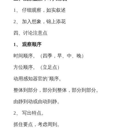
1、 仔细观察，如实叙述
2、 加入想象，锦上添花
四、讨论注意点
1、 观察顺序
时间顺序。（四季，早、中、晚）
方位顺序。（立足点）
动用感知器官的`顺序。
整体到部分，部分到整体，部分到部分。
由静到动或由动到静。
2、 写出特点。
抓住要点，考虑周到。