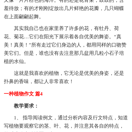
又像一片片粉色的海洋。有的还是花骨朵，鼓鼓的，含
羞待放；有的才刚刚绽放出几片鲜艳的花瓣，几只蝴蝶
在上面翩翩起舞。
其实我自己也在家里养了许多的花，有牡丹、荷
花、菊花…它们在阳光下展示着各自优美的舞姿。“真
美！真美！”所有走过它们身边的人，都用同样的口吻赞
美它们。但是，谁也没有去注意那几盆用几粒小石子培
植的水仙。
这就是我喜欢的植物，它无论是优美的身姿，还是
扑鼻的香味，都让人非常喜欢！
一种植物作文 篇4
教学要求：
1、 指导阅读例文，通过分析内容及行文特点，知道
写植物要观察它的茎、叶、花，并注意其各自的特点，