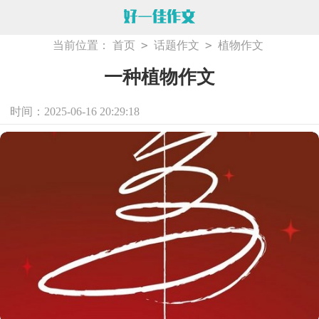
>
>
当前位置：
首页
话题作文
植物作文
一种植物作文
时间：2025-06-16 20:29:18