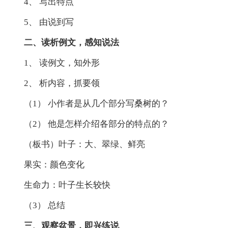
4、 写出特点
5、 由说到写
二、读析例文，感知说法
1、 读例文，知外形
2、 析内容，抓要领
（1） 小作者是从几个部分写桑树的？
（2） 他是怎样介绍各部分的特点的？
（板书）叶子：大、翠绿、鲜亮
果实：颜色变化
生命力：叶子生长较快
（3） 总结
三、观察盆景，即兴练说