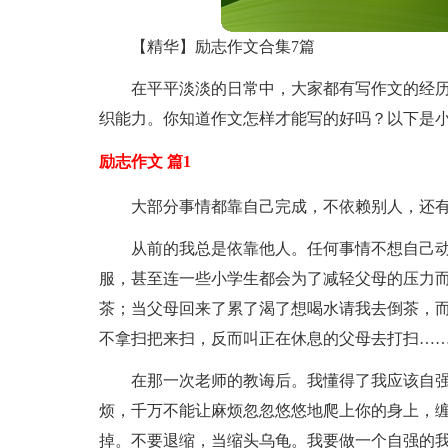
【精华】励志作文合集7篇
在平平淡淡的日常中，大家都有写作文的经
织能力。你知道作文怎样才能写的好吗？以下是小
励志作文 篇1
大部分事情都靠自己完成，不依赖别人，还有
从前的我总是依靠他人。任何事情不想自己
服，甚至连一些小学生都会为了减轻父母的压力
茶；当父母回来了累了渴了想喝水请我去倒茶，
不拿扫把来扫，反而叫正在休息的父母去打扫…
在那一次老师的教诲后。我懂得了我应该自强
烦，千万不能让麻烦忽忽悠悠地爬上你的身上，
掉。不要退缩，当缩头乌龟。我要做一个自强的