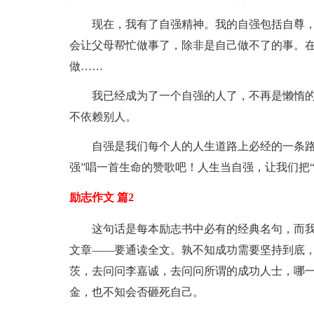
现在，我有了自强精神。我的自强包括自尊
会让父母帮忙做事了，除非是自己做不了的事。
做……
我已经成为了一个自强的人了，不再是懒惰
不依赖别人。
自强是我们每个人的人生道路上必经的一条路
强”唱一首生命的赞歌吧！人生当自强，让我们把
励志作文 篇2
这句话是每本励志书中必有的经典名句，而
文章――要通读全文。孰不知成功需要坚持到底
茨，去问问李嘉诚，去问问所谓的成功人士，哪
金，也不知会否砸死自己。