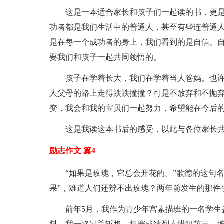
这是一本适合家长和孩子们一起读的书，更
功者都是我们生活中的普通人，甚至有些连普通
是在每一个成功者的身上，我们看到的是自信、
要我们和孩子一起共同领悟的。
孩子在学着长大，我们在学着当人爸妈。也
人父母的路上走得跌跌撞撞？可是不放弃和不抛
变，我会和我的宝贝们一起努力，希望能在今后
这是我读这本书后的感受，以此与各位家长
励志作文 篇4
“如果是玫瑰，它总会开花的。”歌德的这句
果”，难道人们还辨不出玫瑰？两年前发生的那件
前年5月，我作为青少年宫素描班的一名学生