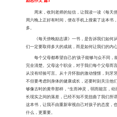
励志作文 篇3
周末，收到老师的短信，让我读一读《每天
周六晚上正好有时间，便在手机上搜索了这本书
多。
《每天傍晚励志课》一书，是告诉我们如何
们一定要取得多大的成就，而是如何让我们的内
每个父母都希望自己的'孩子能够与众不同，
完全清楚。父母这个职业，对于我们每个父母而
从没有经验可言。从十月怀胎的激动憧憬，到牙
不但要考虑到身体的健康成长，还要时刻关注他
够像古时的黄帝那样，“生而神灵，弱而能言，幼
长现实之间的落差，已经不知不觉扭曲了我们所谓
这本书，让我不由重新审视自己对孩子的态度，
什么，更重要。