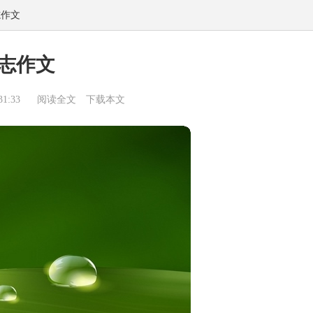
志作文
志作文
1:33
阅读全文
下载本文