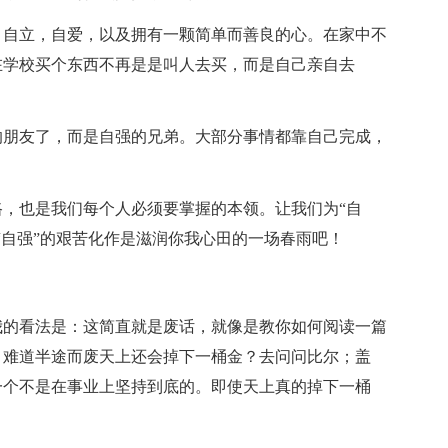
，自立，自爱，以及拥有一颗简单而善良的心。在家中不
在学校买个东西不再是是叫人去买，而是自己亲自去
的朋友了，而是自强的兄弟。大部分事情都靠自己完成，
，也是我们每个人必须要掌握的本领。让我们为“自
“自强”的艰苦化作是滋润你我心田的一场春雨吧！
我的看法是：这简直就是废话，就像是教你如何阅读一篇
，难道半途而废天上还会掉下一桶金？去问问比尔；盖
一个不是在事业上坚持到底的。即使天上真的掉下一桶