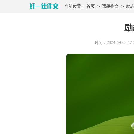
>
>
当前位置：
首页
话题作文
励
励
时间：2024-09-02 17:3