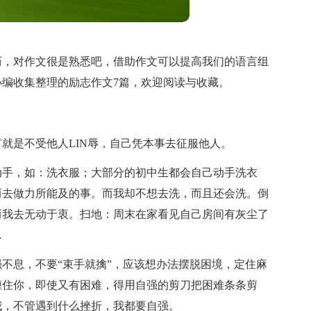
历，对作文很是熟悉吧，借助作文可以提高我们的语言组
编收集整理的励志作文7篇，欢迎阅读与收藏。
就是不受他人LIN辱，自己凭本事去征服他人。
动手，如：洗衣服；大部分的初中生都会自己动手洗衣
而去做力所能及的事。而我却不想去洗，而且还会洗。倒
而我去无动于衷。扫地：周末在家看见自己房间有灰尘了
…
不息，不要“束手就擒”，应该想办法摆脱困境，定住麻
缠住你，即使又有困难，得用自强的剪刀把困难条条剪
我，不管遇到什么挫折，我都要自强。