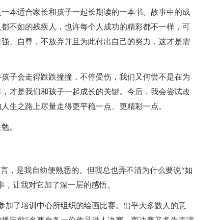
是一本适合家长和孩子一起长期读的一本书。故事中的成
人都不如的残疾人，也许每个人成功的精彩都不一样，可
自强、自尊，不放弃并且为此付出自己的努力，这才是需
许孩子会走得跌跌撞撞，不停受伤，我们又何尝不是在为
弃，才是我们和孩子一起成长的关键。今后，我会尝试改
的人生之路上尽量走得更平稳一点、更精彩一点。
共勉。
名言，是我自幼便熟悉的。但我总也弄不清为什么要说“如
事，让我对它加了深一层的感悟。
参加了培训中心所组织的绘画比赛。出乎大多数人的意