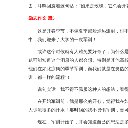
去，耳畔回旋着这句话：“如果是玫瑰，它总会开
励志作文 篇5
这是开春季节，不像夏季那般炽热难耐，也
中，我们迎来了大学的一次军训！
或许这个时候就有人难免要好奇了，为什么
题可能知道这个消息的人都会想。特别是其他高
他们在如此凉爽的季节军训，而我们就是在炎热的
训，都一样的流程’！
说句实话，我不得不佩服这种人的想法，看
在开始军训前，我是那么的开心，觉得我在
人少流很多的汗水！那时候的我不畏惧军训，更可
现在，军训开始了，才会知道自己的想法是