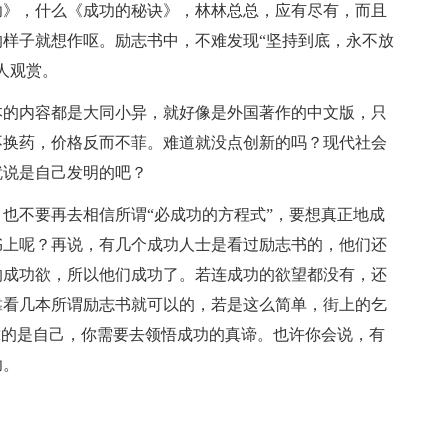
功》，什么《成功的秘诀》，林林总总，应有尽有，而且
样子就想作呕。励志书中，不难发现“坚持到底，永不放
人观赏。
本的内容都是大同小异，就好像是外国著作的中文版，只
不换药，价格反而不菲。难道就没点创新的吗？现代社会
就说是自己发明的吧？
也不要再去相信所谓“必成功的方程式”，要想真正地成
书上呢？再说，有几个成功人士是看过励志书的，他们还
的成功欲，所以他们成功了。若连成功的欲望都没有，还
靠看几本所谓励志书就可以的，若是这么简单，街上的乞
靠的是自己，你需要去领悟成功的真谛。也许你会说，有
功。
！