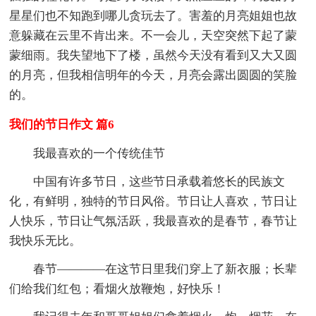
星星们也不知跑到哪儿贪玩去了。害羞的月亮姐姐也故
意躲藏在云里不肯出来。不一会儿，天空突然下起了蒙
蒙细雨。我失望地下了楼，虽然今天没有看到又大又圆
的月亮，但我相信明年的今天，月亮会露出圆圆的笑脸
的。
我们的节日作文 篇6
我最喜欢的一个传统佳节
中国有许多节日，这些节日承载着悠长的民族文
化，有鲜明，独特的节日风俗。节日让人喜欢，节日让
人快乐，节日让气氛活跃，我最喜欢的是春节，春节让
我快乐无比。
春节————在这节日里我们穿上了新衣服；长辈
们给我们红包；看烟火放鞭炮，好快乐！