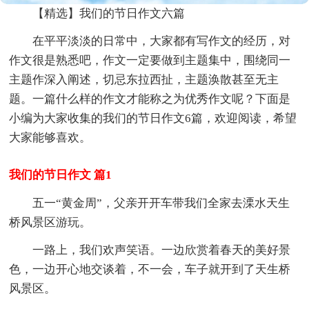
【精选】我们的节日作文六篇
在平平淡淡的日常中，大家都有写作文的经历，对
作文很是熟悉吧，作文一定要做到主题集中，围绕同一
主题作深入阐述，切忌东拉西扯，主题涣散甚至无主
题。一篇什么样的作文才能称之为优秀作文呢？下面是
小编为大家收集的我们的节日作文6篇，欢迎阅读，希望
大家能够喜欢。
我们的节日作文 篇1
五一“黄金周”，父亲开开车带我们全家去溧水天生
桥风景区游玩。
一路上，我们欢声笑语。一边欣赏着春天的美好景
色，一边开心地交谈着，不一会，车子就开到了天生桥
风景区。