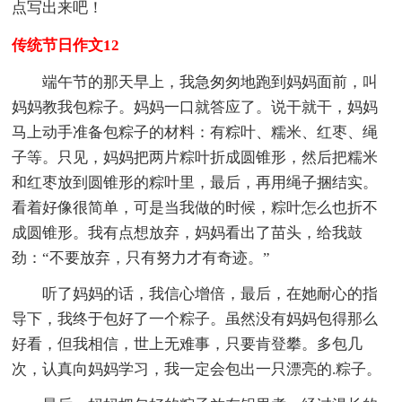
点写出来吧！
传统节日作文12
端午节的那天早上，我急匆匆地跑到妈妈面前，叫
妈妈教我包粽子。妈妈一口就答应了。说干就干，妈妈
马上动手准备包粽子的材料：有粽叶、糯米、红枣、绳
子等。只见，妈妈把两片粽叶折成圆锥形，然后把糯米
和红枣放到圆锥形的粽叶里，最后，再用绳子捆结实。
看着好像很简单，可是当我做的时候，粽叶怎么也折不
成圆锥形。我有点想放弃，妈妈看出了苗头，给我鼓
劲：“不要放弃，只有努力才有奇迹。”
听了妈妈的话，我信心增倍，最后，在她耐心的指
导下，我终于包好了一个粽子。虽然没有妈妈包得那么
好看，但我相信，世上无难事，只要肯登攀。多包几
次，认真向妈妈学习，我一定会包出一只漂亮的.粽子。