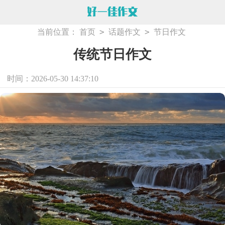
>
>
当前位置：
首页
话题作文
节日作文
传统节日作文
时间：2026-05-30 14:37:10