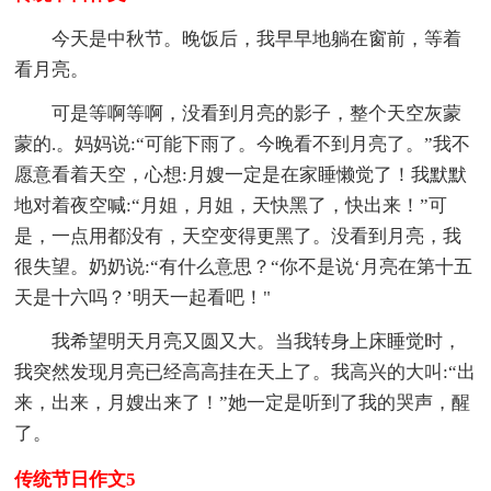
今天是中秋节。晚饭后，我早早地躺在窗前，等着
看月亮。
可是等啊等啊，没看到月亮的影子，整个天空灰蒙
蒙的.。妈妈说:“可能下雨了。今晚看不到月亮了。”我不
愿意看着天空，心想:月嫂一定是在家睡懒觉了！我默默
地对着夜空喊:“月姐，月姐，天快黑了，快出来！”可
是，一点用都没有，天空变得更黑了。没看到月亮，我
很失望。奶奶说:“有什么意思？“你不是说‘月亮在第十五
天是十六吗？’明天一起看吧！"
我希望明天月亮又圆又大。当我转身上床睡觉时，
我突然发现月亮已经高高挂在天上了。我高兴的大叫:“出
来，出来，月嫂出来了！”她一定是听到了我的哭声，醒
了。
传统节日作文5