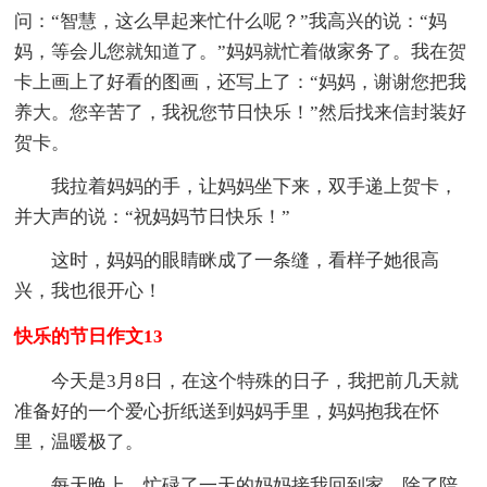
问：“智慧，这么早起来忙什么呢？”我高兴的说：“妈
妈，等会儿您就知道了。”妈妈就忙着做家务了。我在贺
卡上画上了好看的图画，还写上了：“妈妈，谢谢您把我
养大。您辛苦了，我祝您节日快乐！”然后找来信封装好
贺卡。
我拉着妈妈的手，让妈妈坐下来，双手递上贺卡，
并大声的说：“祝妈妈节日快乐！”
这时，妈妈的眼睛眯成了一条缝，看样子她很高
兴，我也很开心！
快乐的节日作文13
今天是3月8日，在这个特殊的日子，我把前几天就
准备好的一个爱心折纸送到妈妈手里，妈妈抱我在怀
里，温暖极了。
每天晚上，忙碌了一天的妈妈接我回到家，除了陪