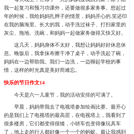
我一起复习和预习功课外，还要做很多家务事。想起过
年的时候，我给妈妈扎辫子的情景，妈妈开心的.笑还印
在我的脑海里。长大的我，动手洗过袜子、打扫家里的
灰尘、拖地、洗碗，和妈妈一起做家务做得又快又好。
这几天，妈妈身体不太好，我想让妈妈好好休息休
息。晚饭后，我拿抹布擦干净了桌子，动手洗起了碗，
妈妈在一边帮助我。我们一边洗，一边聊起学校的事
情，这样的时光真是美好而难忘。
快乐的节日作文14
今天是六一儿童节，我的活动安排的可满了。
早晨，妈妈带我去了电视塔参加绘画比赛。最开心
的是我们上了电视塔的最高层，在电视塔上，我看到了
很多楼房，它们都变得很矮，小轿车也变得像玩具车
了，地上走的行人都好像一个一个的蚂蚁。最让我感到