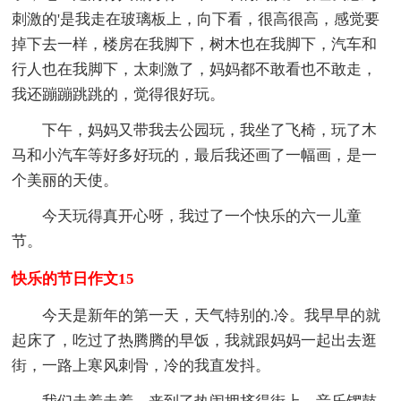
刺激的'是我走在玻璃板上，向下看，很高很高，感觉要
掉下去一样，楼房在我脚下，树木也在我脚下，汽车和
行人也在我脚下，太刺激了，妈妈都不敢看也不敢走，
我还蹦蹦跳跳的，觉得很好玩。
下午，妈妈又带我去公园玩，我坐了飞椅，玩了木
马和小汽车等好多好玩的，最后我还画了一幅画，是一
个美丽的天使。
今天玩得真开心呀，我过了一个快乐的六一儿童
节。
快乐的节日作文15
今天是新年的第一天，天气特别的.冷。我早早的就
起床了，吃过了热腾腾的早饭，我就跟妈妈一起出去逛
街，一路上寒风刺骨，冷的我直发抖。