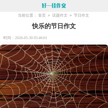
>
>
当前位置：
首页
话题作文
节日作文
快乐的节日作文
时间：2026-05-30 05:46:01