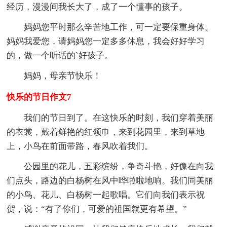
经历，漫漫间我长大了，成了一个懂事的孩子。
妈妈您平时那么辛苦地工作，可一定要保重身体。
妈妈我爱您，请妈妈您一定多多休息，我会好好学习
的，做一个听话的`好孩子。
妈妈，母亲节快乐！
快乐的节日作文7
我们的节日到了。在这快乐的时刻，我们穿着美丽
的衣裳，戴着鲜艳的红领巾，来到花园里，来到草地
上，小鸟在前面带路，春风吹着我们。
公园里的花儿，五彩缤纷，争奇斗艳，好像在向我
们点头，路边的白杨树在风中哗啦啦地响。我们同美丽
的小鸟、花儿、白杨树一起歌唱。它们向我们表示祝
贺，说：“有了你们，可爱的祖国就更有希望。”