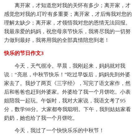
离开家，才知道您对我的关怀有多少；离开家，才
感觉您对我的.叮咛有多重要；离开家，才后悔我对您的
理解太缺少；离开家，才领悟我对您的恩情无法回报。
我最亲爱的妈妈，祝您母亲节快乐，我将尽我的一切努
力做到最好，我将用我的全部真情陪您到老！
快乐的节日作文3
今天，天气很冷。早晨，我刚起来，妈妈就对我
说：“亮崽，中秋节快乐！”吃过早饭后，妈妈先到外婆
家去了。我抄了两页《三字经》，写完了语文家作，然
后和爸爸也赶到外婆家。外婆给了我一个月饼吃。小表
姐陪我一起玩。午饭时，我对大家说，我语文考了95
分，数学98分。大家都夸我聪明。下午，我到姑姑家看
奶奶，她也给了我一个月饼吃。
今天，我过了一个快快乐乐的中秋节！