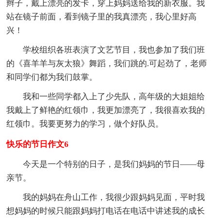
辫子，戴上漂亮的发卡，穿上妈妈送给我的新衣服。我
站在镜子前面，看到镜子里的我真漂亮，我心里好高
兴！
学校组织各班表演了文艺节目，我也参加了我们班
的《喜羊羊与灰太狼》舞蹈，我们跳的.可起劲了，老师
和同学们都为我们鼓掌。
我和一些同学都入上了少先队，高年级的大姐姐给
我戴上了鲜艳的红领巾，我更加漂亮了，我很喜欢我的
红领巾。我要更努力的学习，做个好队员。
快乐的节日作文6
今天是一个特别的日子，是我们妈妈的节日——母
亲节。
我的妈妈在舟山工作，我很少跟妈妈见面，平时我
想妈妈的时候只能跟妈妈打电话在电话中讲述我的成长