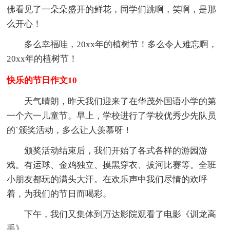
佛看见了一朵朵盛开的鲜花，同学们跳啊，笑啊，是那
么开心！
多么幸福哇，20xx年的植树节！多么令人难忘啊，
20xx年的植树节！
快乐的节日作文10
天气晴朗，昨天我们迎来了在华茂外国语小学的第
一个六一儿童节。早上，学校进行了学校优秀少先队员
的`颁奖活动，多么让人羡慕呀！
颁奖活动结束后，我们开始了各式各样的游园游
戏。有运球、金鸡独立、摸黑穿衣、拔河比赛等。全班
小朋友都玩的满头大汗。在欢乐声中我们尽情的欢呼
着，为我们的节日而喝彩。
下午，我们又集体到万达影院观看了电影《训龙高
手》。